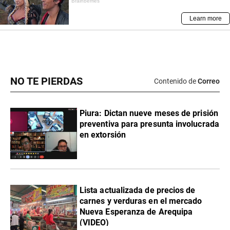
NO TE PIERDAS
Contenido de
Correo
Piura: Dictan nueve meses de prisión
preventiva para presunta involucrada
en extorsión
Lista actualizada de precios de
carnes y verduras en el mercado
Nueva Esperanza de Arequipa
(VIDEO)