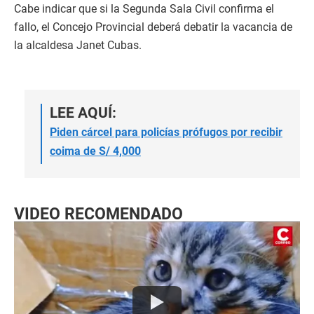
Cabe indicar que si la Segunda Sala Civil confirma el
fallo, el Concejo Provincial deberá debatir la vacancia de
la alcaldesa Janet Cubas.
LEE AQUÍ:
Piden cárcel para policías prófugos por recibir
coima de S/ 4,000
VIDEO RECOMENDADO