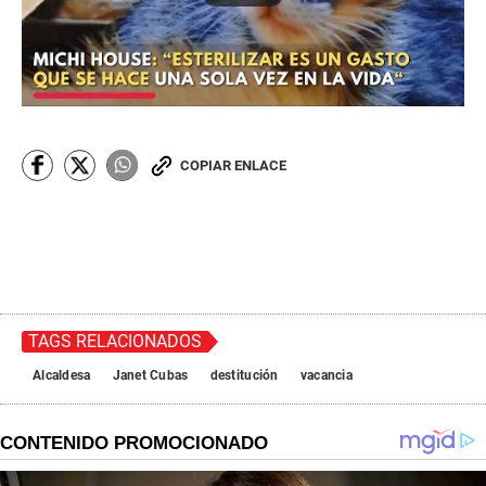
COPIAR ENLACE
TAGS RELACIONADOS
Alcaldesa
Janet Cubas
destitución
vacancia