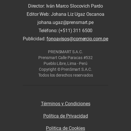
Director: Iván Marco Slocovich Pardo
Editor Web: Johana Liz Ugaz Oscanoa
johana.ugaz@prensmart.pe
Teléfono: (+511) 311 6500
Publicidad:
fonoavisos@comercio.com.pe
PRENSMART S.A.C.
Prensmart Calle Paracas #532
Pueblo Libre, Lima - Perú
Copyright © PrenSmart S.A.C.
Todos los derechos reservados
Términos y Condiciones
Política de Privacidad
Politica de Cookies