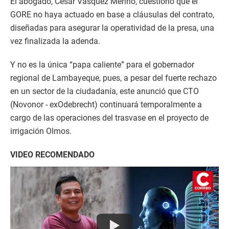
El abogado, César Vásquez Merino, cuestionó que el
GORE no haya actuado en base a cláusulas del contrato,
diseñadas para asegurar la operatividad de la presa, una
vez finalizada la adenda.
Y no es la única “papa caliente” para el gobernador
regional de Lambayeque, pues, a pesar del fuerte rechazo
en un sector de la ciudadanía, este anunció que CTO
(Novonor - exOdebrecht) continuará temporalmente a
cargo de las operaciones del trasvase en el proyecto de
irrigación Olmos.
VIDEO RECOMENDADO