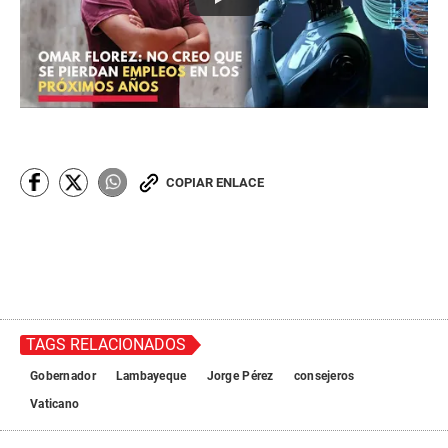
COPIAR ENLACE
TAGS RELACIONADOS
Gobernador
Lambayeque
Jorge Pérez
consejeros
Vaticano