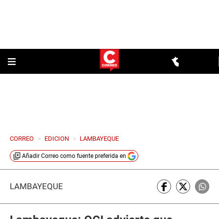
CORREO
>
EDICION
>
LAMBAYEQUE
Añadir
Correo
como fuente preferida en
LAMBAYEQUE