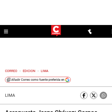
CORREO
>
EDICION
>
LIMA
Añadir
Correo
como fuente preferida en
LIMA