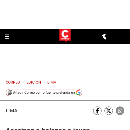
CORREO
>
EDICION
>
LIMA
Añadir
Correo
como fuente preferida en
LIMA