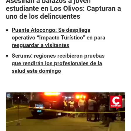
Asesinan a balazos a joven
estudiante en Los Olivos: Capturan a
uno de los delincuentes
Puente Atocongo: Se despliega
operativo “Impacto Turístico” en para
resguardar a visitantes
Serums: regiones recibieron pruebas
que rendirán los profesionales de la
salud este domingo