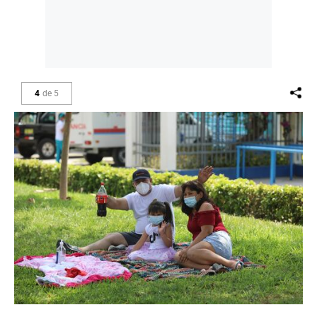
4
de
5