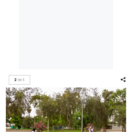
2
de
5