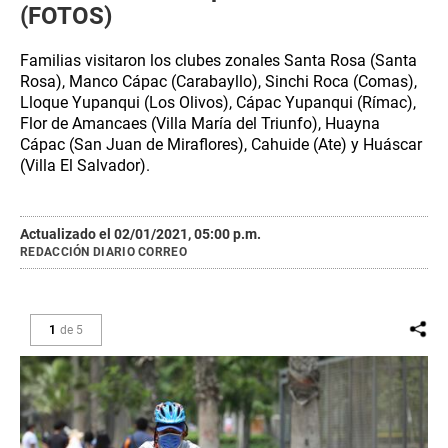
(FOTOS)
Familias visitaron los clubes zonales Santa Rosa (Santa
Rosa), Manco Cápac (Carabayllo), Sinchi Roca (Comas),
Lloque Yupanqui (Los Olivos), Cápac Yupanqui (Rímac),
Flor de Amancaes (Villa María del Triunfo), Huayna
Cápac (San Juan de Miraflores), Cahuide (Ate) y Huáscar
(Villa El Salvador).
Actualizado el 02/01/2021, 05:00 p.m.
REDACCIÓN DIARIO CORREO
1
de
5