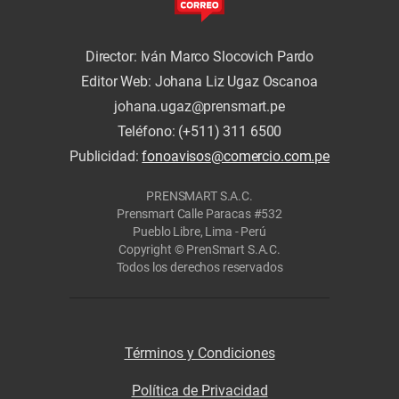
Director: Iván Marco Slocovich Pardo
Editor Web: Johana Liz Ugaz Oscanoa
johana.ugaz@prensmart.pe
Teléfono: (+511) 311 6500
Publicidad:
fonoavisos@comercio.com.pe
PRENSMART S.A.C.
Prensmart Calle Paracas #532
Pueblo Libre, Lima - Perú
Copyright © PrenSmart S.A.C.
Todos los derechos reservados
Términos y Condiciones
Política de Privacidad