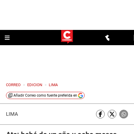
CORREO
>
EDICION
>
LIMA
Añadir
Correo
como fuente preferida en
LIMA