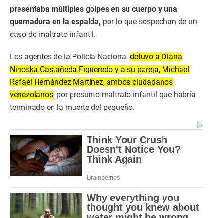
presentaba múltiples golpes en su cuerpo y una
quemadura en la espalda,
por lo que sospechan de un
caso de maltrato infantil.
Los agentes de la Policía Nacional
detuvo a Diana
Ninoska Castañeda Figueredo y a su pareja, Michael
Rafael Hernández Martínez, ambos ciudadanos
venezolanos
, por presunto maltrato infantil que habría
terminado en la muerte del pequeño.