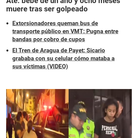
Ate: bebé de un año y ocho meses
muere tras ser golpeado
Extorsionadores queman bus de
transporte público en VMT: Pugna entre
bandas por cobro de cupos
El Tren de Aragua de Payet: Sicario
grababa con su celular cómo mataba a
sus víctimas (VIDEO)