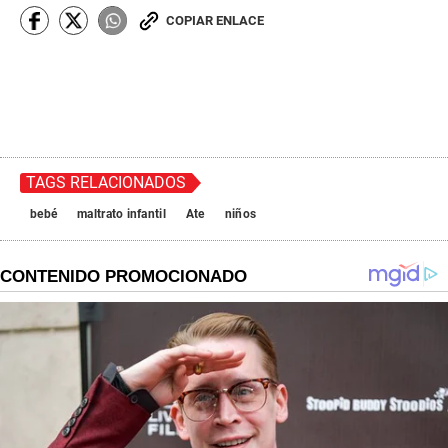
COPIAR ENLACE
TAGS RELACIONADOS
bebé
maltrato infantil
Ate
niños