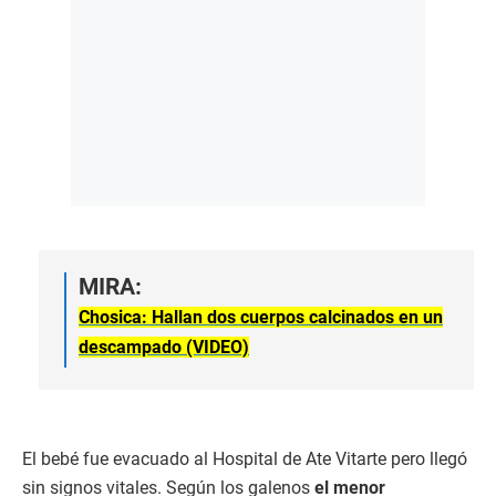
MIRA:
Chosica: Hallan dos cuerpos calcinados en un
descampado (VIDEO)
El bebé fue evacuado al Hospital de Ate Vitarte pero llegó
sin signos vitales. Según los galenos
el menor