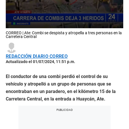
0
CORREO | Ate: Combi se despista y atropella a tres personas en la
seconds
Carretera Central
of
3
minutes,
22
REDACCIÓN DIARIO CORREO
seconds
Actualizado el 01/07/2024, 11:51 p.m.
El conductor de una combi perdió el control de su
vehículo y atropelló a un grupo de personas que se
encontraban en un paradero, en el kilómetro 15 de la
Carretera Central, en la entrada a Huaycán, Ate.