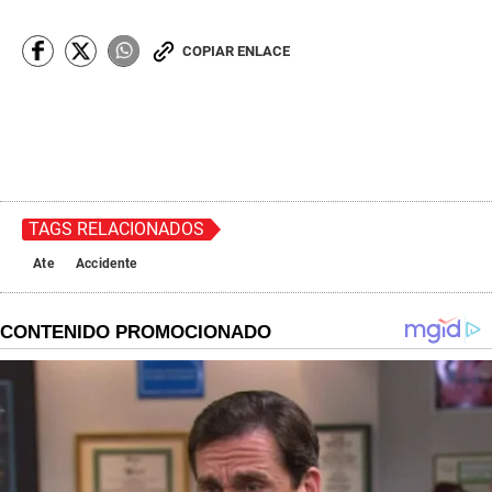
COPIAR ENLACE
TAGS RELACIONADOS
Ate
Accidente