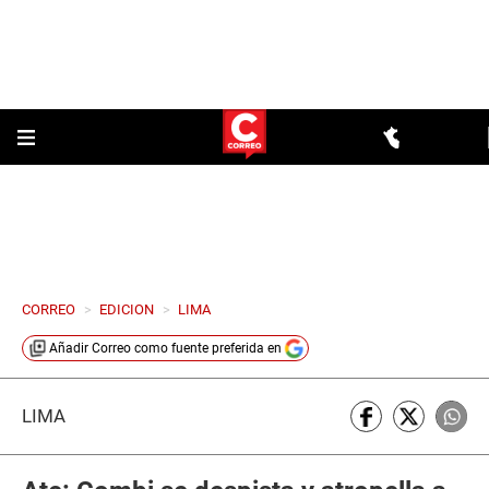
CORREO
>
EDICION
>
LIMA
Añadir
Correo
como fuente preferida en
LIMA