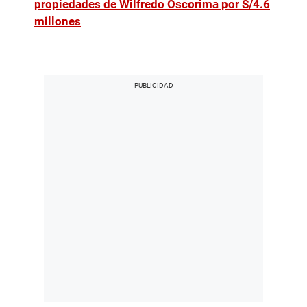
propiedades de Wilfredo Oscorima por S/4.6
millones