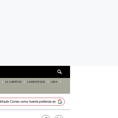
Cuadro
de
búsqueda
LA LIBERTAD
LAMBAYEQUE
LIMA
Añadir
Correo
como fuente preferida en