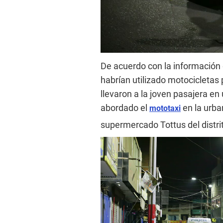
De acuerdo con la información 
habrían utilizado motocicletas
llevaron a la joven pasajera en
abordado el
en la urba
mototaxi
supermercado Tottus del distri