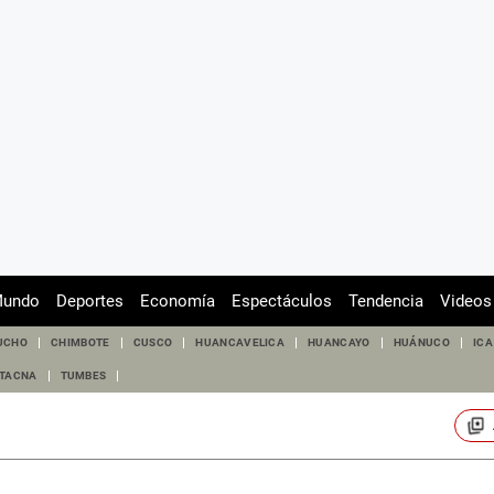
undo
Deportes
Economía
Espectáculos
Tendencia
Videos
UCHO
CHIMBOTE
CUSCO
HUANCAVELICA
HUANCAYO
HUÁNUCO
ICA
TACNA
TUMBES