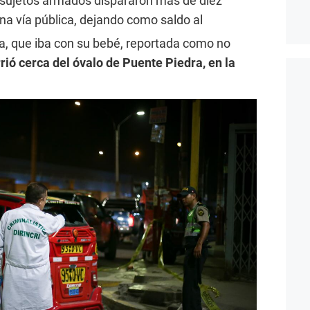
a, sujetos armados dispararon más de diez
na vía pública, dejando como saldo al
a, que iba con su bebé, reportada como no
rió cerca del óvalo de Puente Piedra, en la