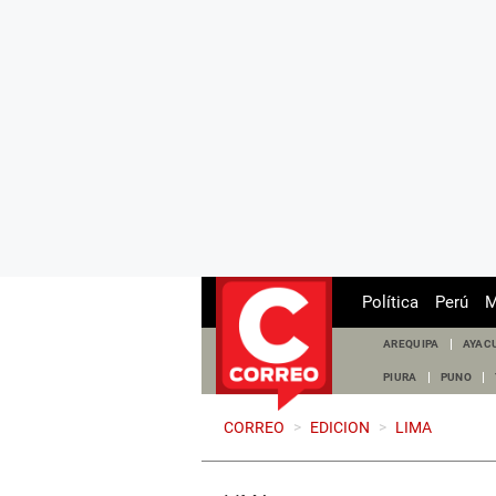
Política
Perú
M
AREQUIPA
AYAC
PIURA
PUNO
CORREO
>
EDICION
>
LIMA