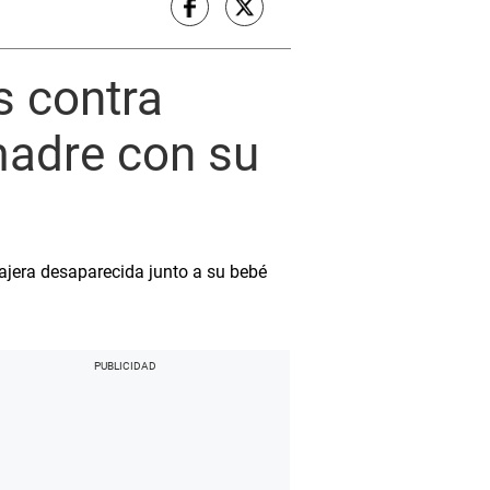
s contra
madre con su
ajera desaparecida junto a su bebé