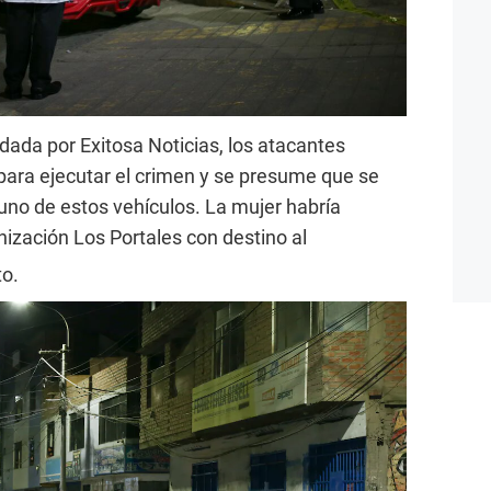
dada por Exitosa Noticias, los atacantes
 para ejecutar el crimen y se presume que se
 uno de estos vehículos. La mujer habría
nización Los Portales con destino al
to.