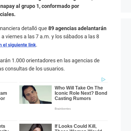
Yanapay al grupo 1, conformado por
ciales.
inanciera detalló que
89 agencias adelantarán
a viernes a las 7 a.m. y los sábados a las 8
.
n el siguiente link
arán 1.000 orientadores en las agencias de
s consultas de los usuarios.