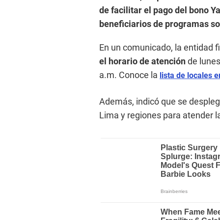
de facilitar el pago del bono 
beneficiarios de programas so
En un comunicado, la entidad f
el horario de atención
de lunes 
a.m. Conoce la
lista de locales e
Además, indicó que se despleg
Lima y regiones para atender la