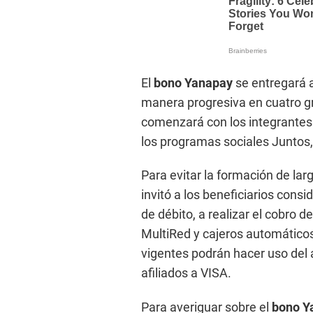
El
bono Yanapay
se entregará 
manera progresiva en cuatro gr
comenzará con los integrantes 
los programas sociales Juntos,
Para evitar la formación de lar
invitó a los beneficiarios cons
de débito, a realizar el cobro d
MultiRed y cajeros automáticos
vigentes podrán hacer uso del
afiliados a VISA.
Para averiguar sobre el
bono Y