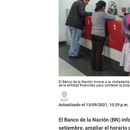
El Banco de la Nación invoca a la ciudadanía
de la entidad financiera para contener la pro
Actualizado el 13/09/2021, 10:29 p.m.
El Banco de la Nación (BN) inf
setiembre, ampliar el horario 