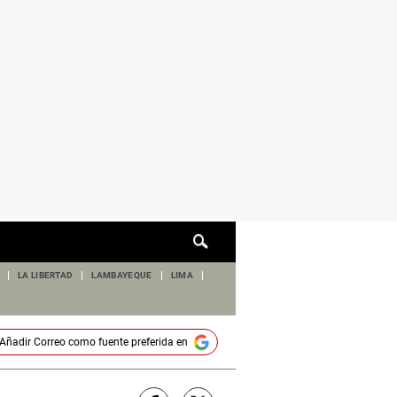
Cuadro
de
búsqueda
LA LIBERTAD
LAMBAYEQUE
LIMA
Añadir
Correo
como fuente preferida en