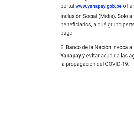
portal
o lla
www.yanapay.gob.pe
Inclusión Social (Midis). Solo 
beneficiarios, a qué grupo per
pago.
El Banco de la Nación invoca a
Yanapay
y evitar acudir a las 
la propagación del COVID-19.