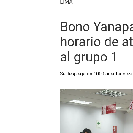
LIMA
Bono Yanapa
horario de a
al grupo 1
Se desplegarán 1000 orientadores e