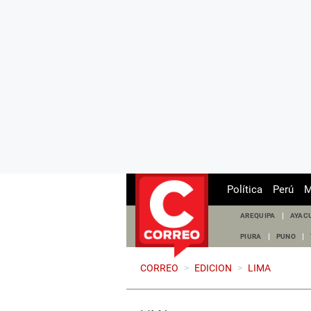
Política
Perú
M
AREQUIPA
AYAC
PIURA
PUNO
CORREO
>
EDICION
>
LIMA