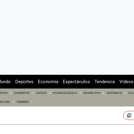
undo
Deportes
Economía
Espectáculos
Tendencia
Videos
UCHO
CHIMBOTE
CUSCO
HUANCAVELICA
HUANCAYO
HUÁNUCO
ICA
TACNA
TUMBES