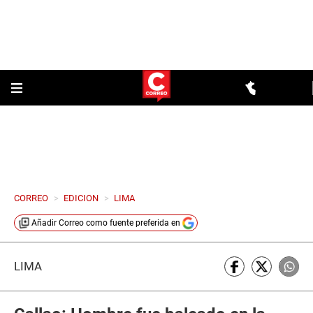
CORREO
>
EDICION
>
LIMA
Añadir
Correo
como fuente preferida en
LIMA