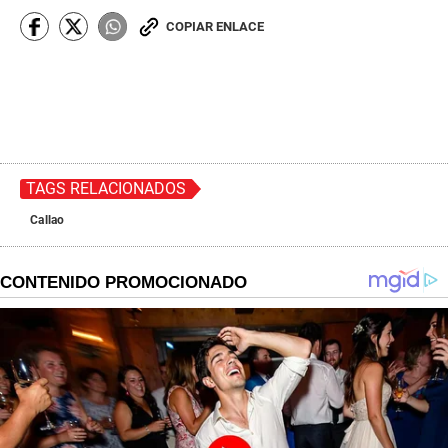
COPIAR ENLACE
TAGS RELACIONADOS
Callao