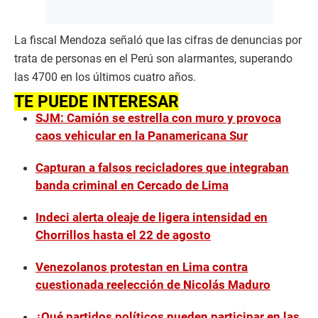
La fiscal Mendoza señaló que las cifras de denuncias por
trata de personas en el Perú son alarmantes, superando
las 4700 en los últimos cuatro años.
TE PUEDE INTERESAR
SJM: Camión se estrella con muro y provoca
caos vehicular en la Panamericana Sur
Capturan a falsos recicladores que integraban
banda criminal en Cercado de Lima
Indeci alerta oleaje de ligera intensidad en
Chorrillos hasta el 22 de agosto
Venezolanos protestan en Lima contra
cuestionada reelección de Nicolás Maduro
¿Qué partidos políticos pueden participar en las