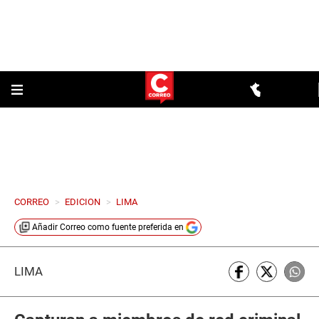
CORREO
>
EDICION
>
LIMA
Añadir
Correo
como fuente preferida en
LIMA