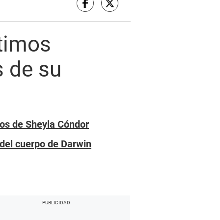
ltimos
 de su
tos de Sheyla Cóndor
 del cuerpo de Darwin