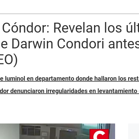
Cóndor: Revelan los ú
 Darwin Condori antes
EO)
 de luminol en departamento donde hallaron los res
dor denunciaron irregularidades en levantamiento