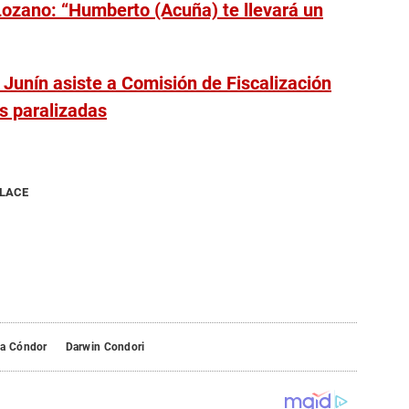
ozano: “Humberto (Acuña) te llevará un
Junín asiste a Comisión de Fiscalización
s paralizadas
NLACE
la Cóndor
Darwin Condori