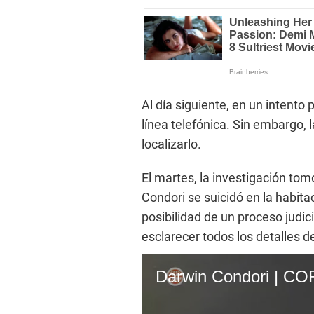
Al día siguiente, en un intento 
línea telefónica. Sin embargo, l
localizarlo.
El martes, la investigación to
Condori se suicidó en la habita
posibilidad de un proceso judic
esclarecer todos los detalles d
Darwin Condori | C