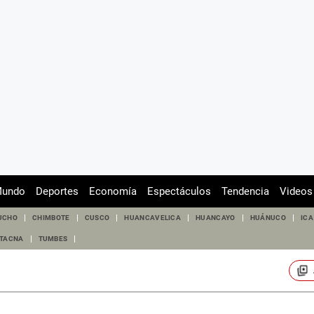
undo
Deportes
Economía
Espectáculos
Tendencia
Videos
UCHO
CHIMBOTE
CUSCO
HUANCAVELICA
HUANCAYO
HUÁNUCO
ICA
TACNA
TUMBES