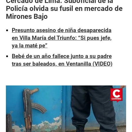
Cercado de Lima: Suboficial de la
Policía olvida su fusil en mercado de
Mirones Bajo
Presunto asesino de niña desaparecida
en Villa María del Triunfo: “Si pues jefe,
ya la maté pe”
Bebé de un año fallece junto a su padre
tras ser baleados, en Ventanilla (VIDEO)