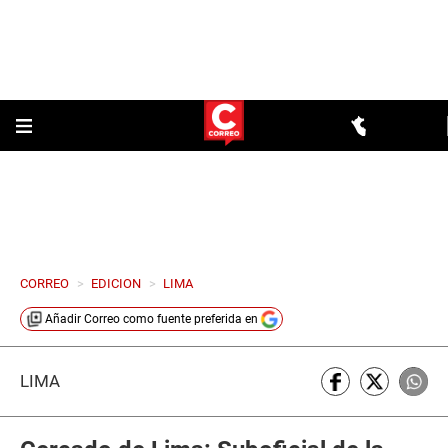
CORREO
>
EDICION
>
LIMA
Añadir
Correo
como fuente preferida en
LIMA