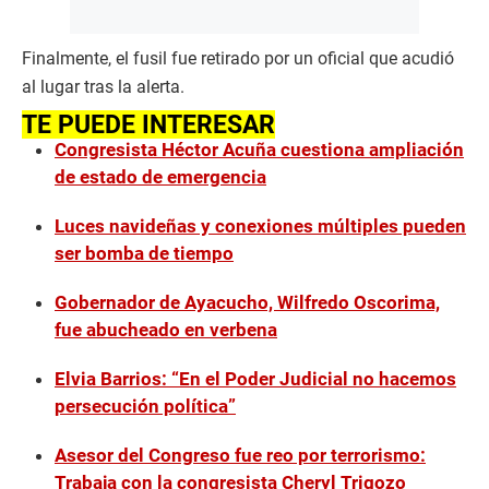
Finalmente, el fusil fue retirado por un oficial que acudió
al lugar tras la alerta.
TE PUEDE INTERESAR
Congresista Héctor Acuña cuestiona ampliación
de estado de emergencia
Luces navideñas y conexiones múltiples pueden
ser bomba de tiempo
Gobernador de Ayacucho, Wilfredo Oscorima,
fue abucheado en verbena
Elvia Barrios: “En el Poder Judicial no hacemos
persecución política”
Asesor del Congreso fue reo por terrorismo:
Trabaja con la congresista Cheryl Trigozo