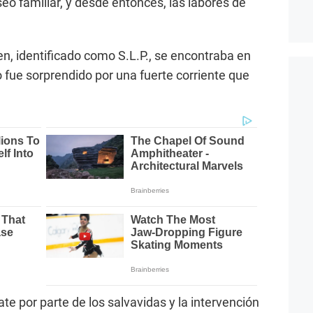
eo familiar, y desde entonces, las labores de
en, identificado como S.L.P., se encontraba en
 fue sorprendido por una fuerte corriente que
ate por parte de los salvavidas y la intervención