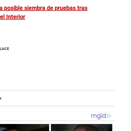
 posible siembra de pruebas tras
l Interior
NLACE
a