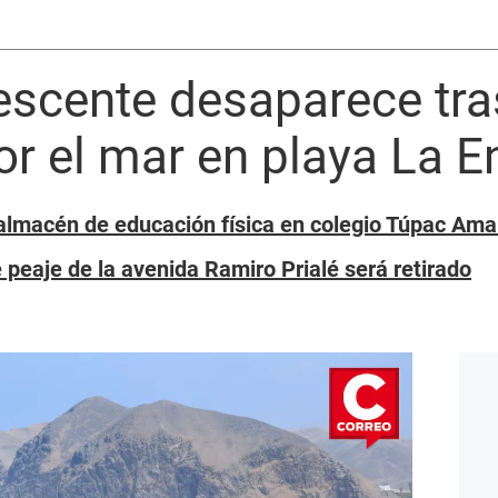
escente desaparece tra
or el mar en playa La 
lmacén de educación física en colegio Túpac Ama
peaje de la avenida Ramiro Prialé será retirado