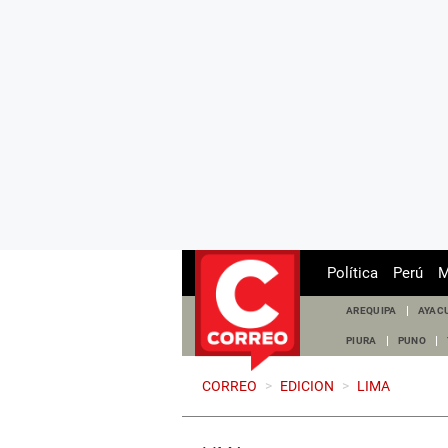
Política
Perú
M
AREQUIPA
AYAC
PIURA
PUNO
CORREO
>
EDICION
>
LIMA