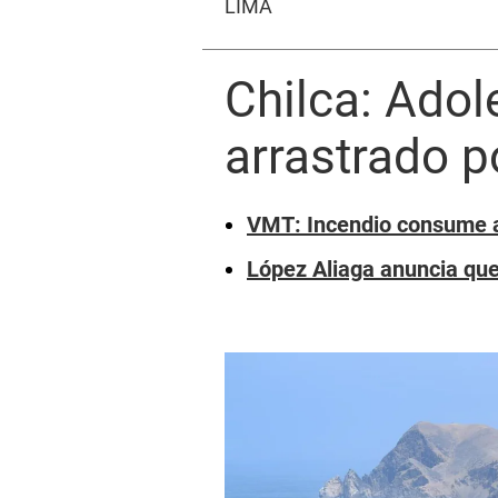
LIMA
Chilca: Adol
arrastrado p
VMT: Incendio consume a
López Aliaga anuncia que 