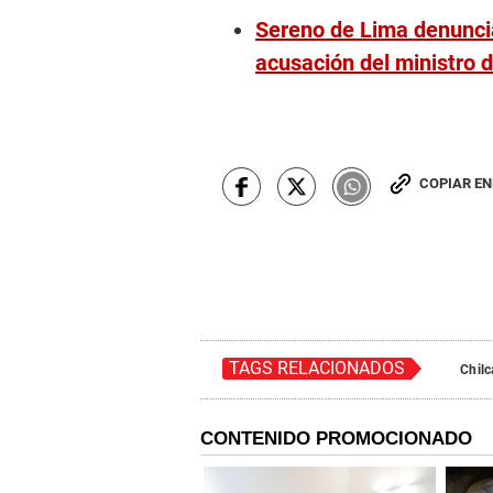
Sereno de Lima denuncia
acusación del ministro de
COPIAR E
TAGS RELACIONADOS
Chilc