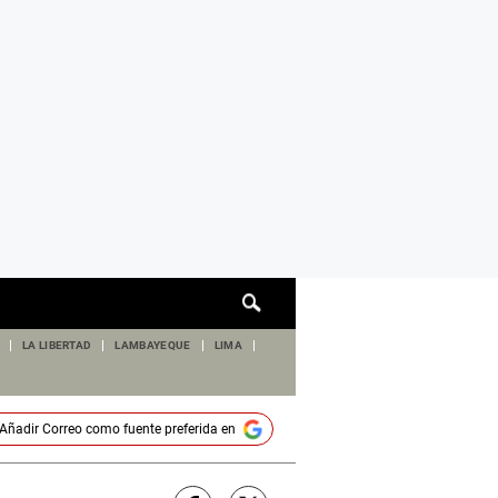
Cuadro
de
búsqueda
LA LIBERTAD
LAMBAYEQUE
LIMA
Añadir
Correo
como fuente preferida en