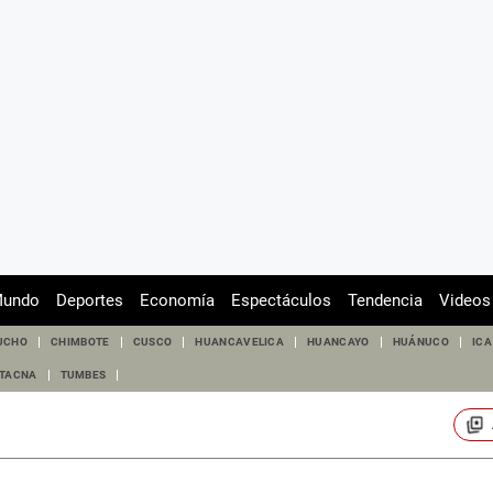
undo
Deportes
Economía
Espectáculos
Tendencia
Videos
UCHO
CHIMBOTE
CUSCO
HUANCAVELICA
HUANCAYO
HUÁNUCO
ICA
TACNA
TUMBES