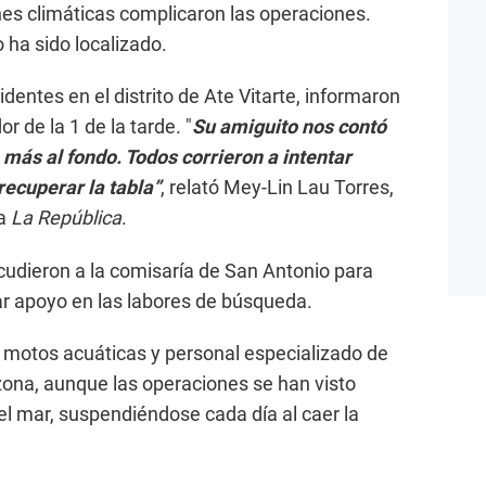
ones climáticas complicaron las operaciones.
ha sido localizado.
dentes en el distrito de Ate Vitarte, informaron
r de la 1 de la tarde. "
Su amiguito nos contó
 más al fondo. Todos corrieron a intentar
recuperar la tabla”
, relató Mey-Lin Lau Torres,
 a
La República
.
acudieron a la comisaría de San Antonio para
tar apoyo en las labores de búsqueda.
 motos acuáticas y personal especializado de
 zona, aunque las operaciones se han visto
el mar, suspendiéndose cada día al caer la