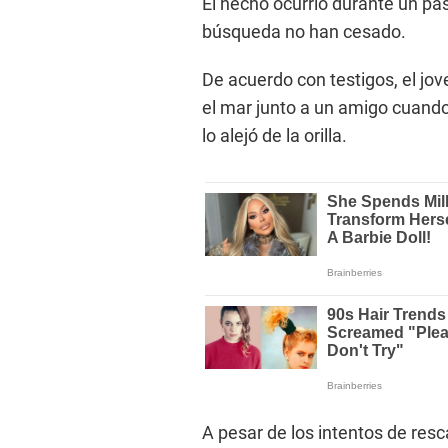
El hecho ocurrió durante un pas
búsqueda no han cesado.
De acuerdo con testigos, el jov
el mar junto a un amigo cuando
lo alejó de la orilla.
A pesar de los intentos de resc