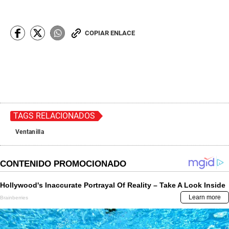
COPIAR ENLACE
TAGS RELACIONADOS
Ventanilla