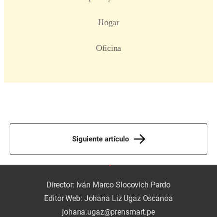
Siguiente artículo
Director: Iván Marco Slocovich Pardo
Editor Web: Johana Liz Ugaz Oscanoa
johana.ugaz@prensmart.pe