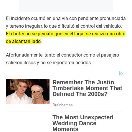
El incidente ocurrió en una vía con pendiente pronunciada
y terreno irregular, lo que dificultó el control del vehículo.
El chofer no se percató que en el lugar se realiza una obra
de alcantarillado
.
Afortunadamente, tanto el conductor como el pasajero
salieron ilesos y no se reportaron heridos.