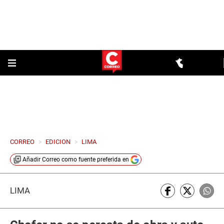
CORREO
>
EDICION
>
LIMA
Añadir
Correo
como fuente preferida en
LIMA