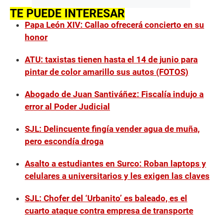
TE PUEDE INTERESAR
Papa León XIV: Callao ofrecerá concierto en su
honor
ATU: taxistas tienen hasta el 14 de junio para
pintar de color amarillo sus autos (FOTOS)
Abogado de Juan Santiváñez: Fiscalía indujo a
error al Poder Judicial
SJL: Delincuente fingía vender agua de muña,
pero escondía droga
Asalto a estudiantes en Surco: Roban laptops y
celulares a universitarios y les exigen las claves
SJL: Chofer del ‘Urbanito’ es baleado, es el
cuarto ataque contra empresa de transporte