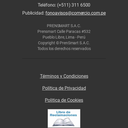
Teléfono: (+511) 311 6500
Publicidad:
fonoavisos@comercio.com.pe
PRENSMART S.A.C.
Prensmart Calle Paracas #532
Pueblo Libre, Lima - Perú
Copyright © PrenSmart S.A.C.
Todos los derechos reservados
Términos y Condiciones
Política de Privacidad
Politica de Cookies