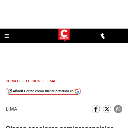
CORREO
>
EDICION
>
LIMA
Añadir
Correo
como fuente preferida en
LIMA