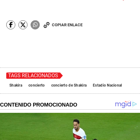
COPIAR ENLACE
TAGS RELACIONADOS
Shakira
concierto
concierto de Shakira
Estadio Nacional