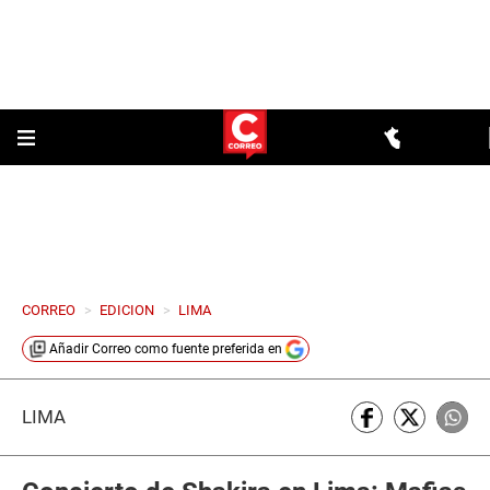
CORREO
>
EDICION
>
LIMA
Añadir
Correo
como fuente preferida en
LIMA