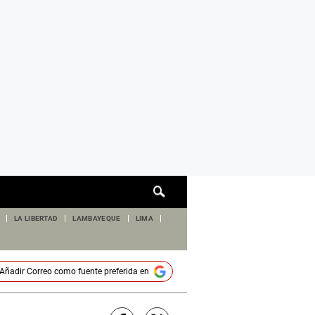
Cuadro
de
búsqueda
LA LIBERTAD
LAMBAYEQUE
LIMA
Añadir
Correo
como fuente preferida en