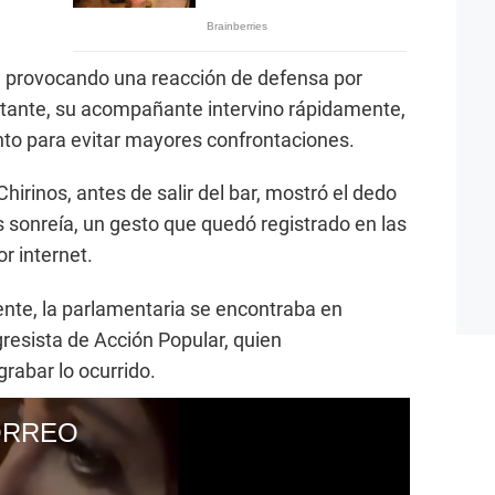
r, provocando una reacción de defensa por
stante, su acompañante intervino rápidamente,
nto para evitar mayores confrontaciones.
Chirinos, antes de salir del bar, mostró el dedo
 sonreía, un gesto que quedó registrado en las
r internet.
dente, la parlamentaria se encontraba en
resista de Acción Popular, quien
rabar lo ocurrido.
 CORREO