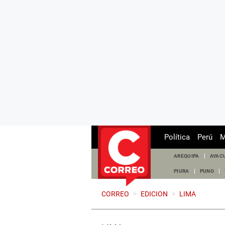
Política
Perú
M
AREQUIPA
AYAC
PIURA
PUNO
CORREO
>
EDICION
>
LIMA