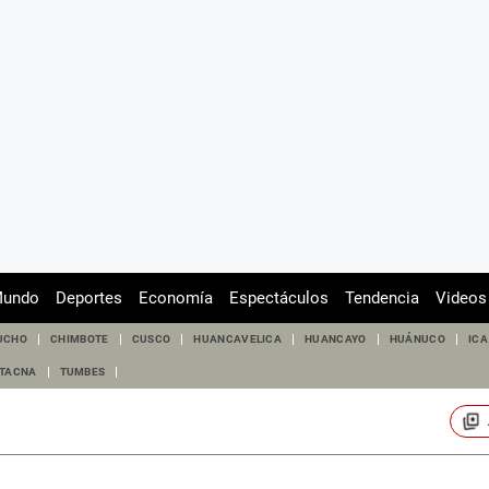
undo
Deportes
Economía
Espectáculos
Tendencia
Videos
UCHO
CHIMBOTE
CUSCO
HUANCAVELICA
HUANCAYO
HUÁNUCO
ICA
TACNA
TUMBES