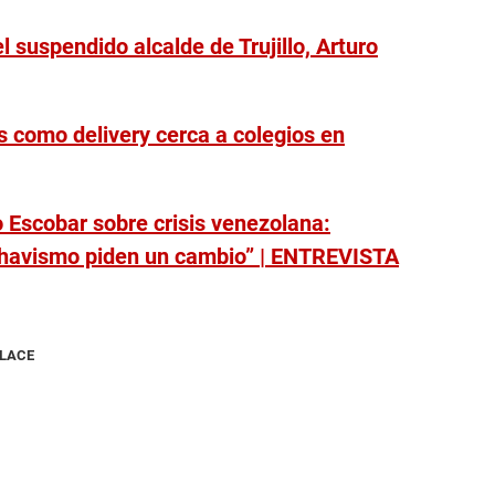
l suspendido alcalde de Trujillo, Arturo
s como delivery cerca a colegios en
o Escobar sobre crisis venezolana:
chavismo piden un cambio” | ENTREVISTA
NLACE