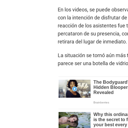
En los videos, se puede observa
con la intención de disfrutar 
reacción de los asistentes fue 
percataron de su presencia, com
retirara del lugar de inmediato.
La situación se tornó aún más
parece ser una botella de vidr