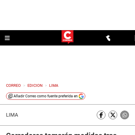
CORREO
>
EDICION
>
LIMA
Añadir
Correo
como fuente preferida en
LIMA