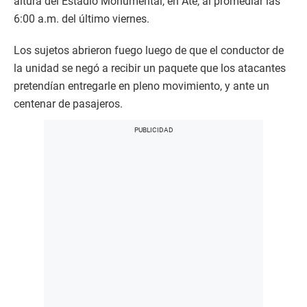
altura del Estadio Monumental, en Ate, al promediar las
6:00 a.m. del último viernes.
Los sujetos abrieron fuego luego de que el conductor de
la unidad se negó a recibir un paquete que los atacantes
pretendían entregarle en pleno movimiento, y ante un
centenar de pasajeros.