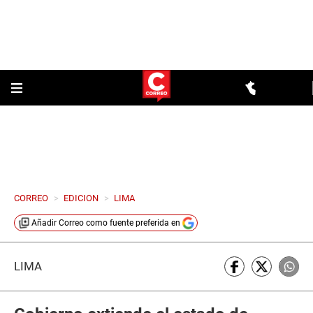
CORREO
>
EDICION
>
LIMA
Añadir
Correo
como fuente preferida en
LIMA