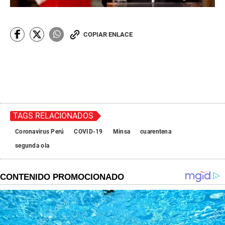
COPIAR ENLACE
TAGS RELACIONADOS
Coronavirus Perú
COVID-19
Minsa
cuarentena
segunda ola