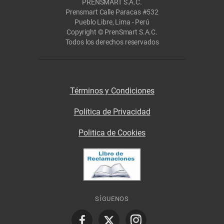
PRENSMART S.A.C.
Prensmart Calle Paracas #532
Pueblo Libre, Lima - Perú
Copyright © PrenSmart S.A.C.
Todos los derechos reservados
Términos y Condiciones
Política de Privacidad
Politica de Cookies
SÍGUENOS