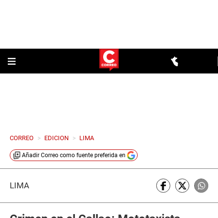
CORREO
>
EDICION
>
LIMA
Añadir
Correo
como fuente preferida en
LIMA