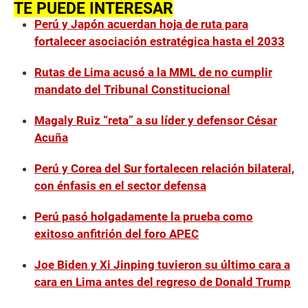
TE PUEDE INTERESAR
Perú y Japón acuerdan hoja de ruta para
fortalecer asociación estratégica hasta el 2033
Rutas de Lima acusó a la MML de no cumplir
mandato del Tribunal Constitucional
Magaly Ruiz “reta” a su líder y defensor César
Acuña
Perú y Corea del Sur fortalecen relación bilateral,
con énfasis en el sector defensa
Perú pasó holgadamente la prueba como
exitoso anfitrión del foro APEC
Joe Biden y Xi Jinping tuvieron su último cara a
cara en Lima antes del regreso de Donald Trump