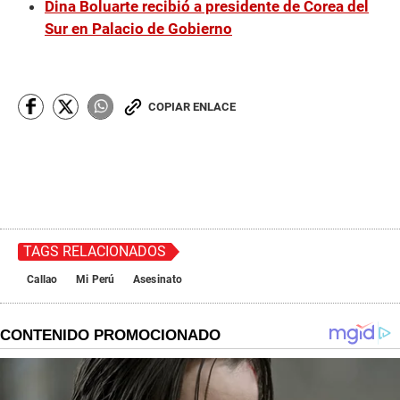
Dina Boluarte recibió a presidente de Corea del
Sur en Palacio de Gobierno
COPIAR ENLACE
TAGS RELACIONADOS
Callao
Mi Perú
Asesinato