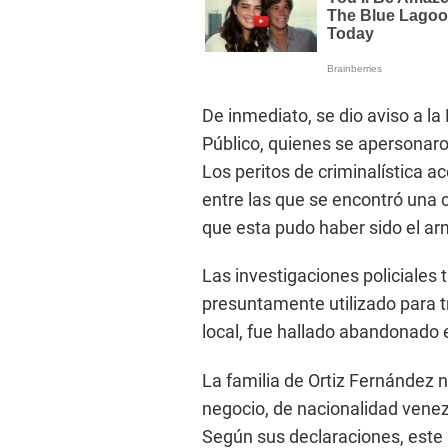
De inmediato, se dio aviso a la 
Público, quienes se apersonaron
Los peritos de criminalística a
entre las que se encontró una 
que esta pudo haber sido el a
Las investigaciones policiales
presuntamente utilizado para 
local, fue hallado abandonado e
La familia de Ortiz Fernández 
negocio, de nacionalidad vene
Según sus declaraciones, este 