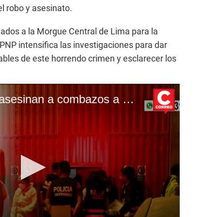
l robo y asesinato.
dados a la Morgue Central de Lima para la
PNP intensifica las investigaciones para dar
ables de este horrendo crimen y esclarecer los
Lurigancho-Chosica: asesinan a combazos a dueño de chatarrería y dos ayudantes