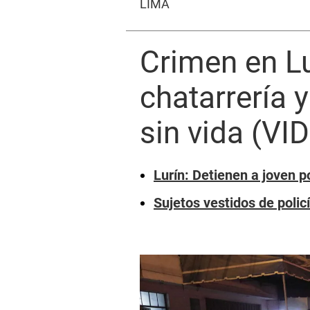
LIMA
Crimen en L
chatarrería 
sin vida (VI
Lurín: Detienen a joven p
Sujetos vestidos de polic