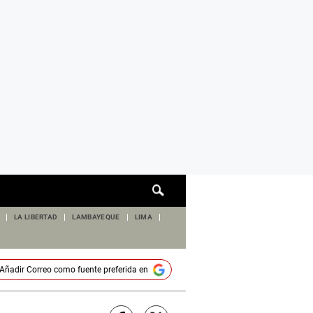
Cuadro
de
búsqueda
LA LIBERTAD
LAMBAYEQUE
LIMA
Añadir
Correo
como fuente preferida en