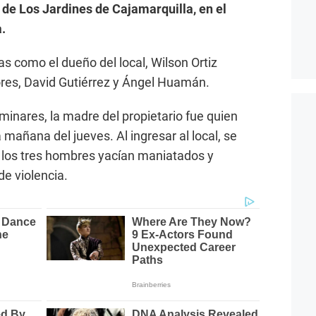
 de Los Jardines de Cajamarquilla, en el
.
as como el dueño del local, Wilson Ortiz
ores, David Gutiérrez y Ángel Huamán.
minares, la madre del propietario fue quien
 mañana del jueves. Al ingresar al local, se
 los tres hombres yacían maniatados y
e violencia.