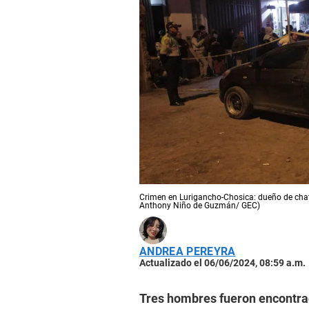
Crimen en Lurigancho-Chosica: dueño de chata
Anthony Niño de Guzmán/ GEC)
ANDREA PEREYRA
Actualizado el 06/06/2024, 08:59 a.m.
Tres hombres fueron encontrado