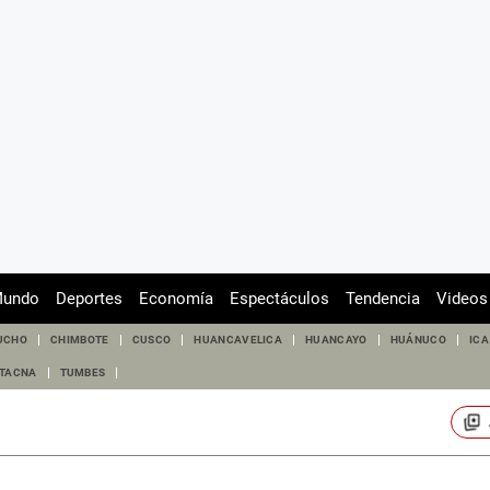
undo
Deportes
Economía
Espectáculos
Tendencia
Videos
UCHO
CHIMBOTE
CUSCO
HUANCAVELICA
HUANCAYO
HUÁNUCO
ICA
TACNA
TUMBES