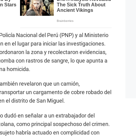
Policía Nacional del Perú (PNP) y al Ministerio
 en el lugar para iniciar las investigaciones.
cordonaron la zona y recolectaron evidencias,
comba con rastros de sangre, lo que apunta a
rma homicida.
 también revelaron que un camión,
transportar un cargamento de cobre robado del
n el distrito de San Miguel.
no dudó en señalar a un extrabajador del
zolana, como principal sospechoso del crimen.
sujeto habría actuado en complicidad con