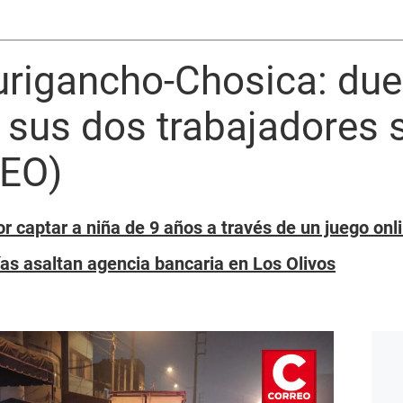
urigancho-Chosica: du
y sus dos trabajadores 
DEO)
or captar a niña de 9 años a través de un juego onl
ías asaltan agencia bancaria en Los Olivos