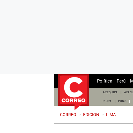
Política
Perú
M
AREQUIPA
AYAC
PIURA
PUNO
CORREO
>
EDICION
>
LIMA