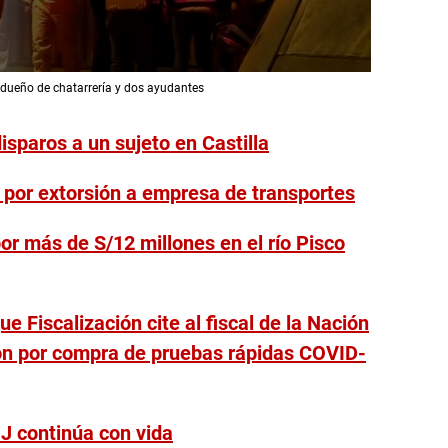
dueño de chatarrería y dos ayudantes
isparos a un sujeto en Castilla
6 por extorsión a empresa de transportes
por más de S/12 millones en el río Pisco
e Fiscalización cite al fiscal de la Nación
ión por compra de pruebas rápidas COVID-
JNJ continúa con vida