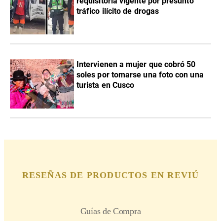
requisitoria vigente por presunto
tráfico ilícito de drogas
Intervienen a mujer que cobró 50
soles por tomarse una foto con una
turista en Cusco