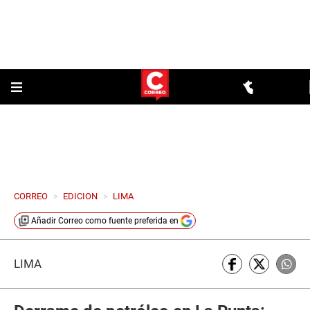
CORREO
>
EDICION
>
LIMA
Añadir
Correo
como fuente preferida en
LIMA