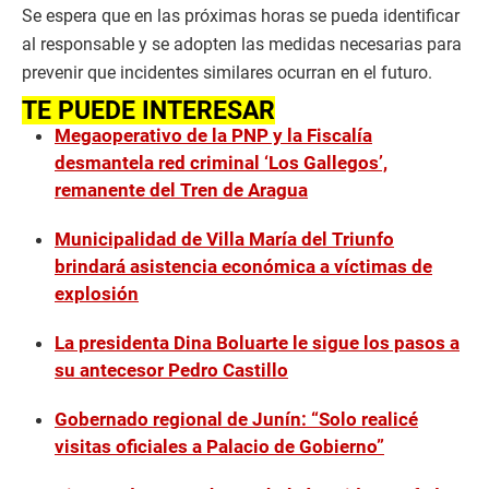
Se espera que en las próximas horas se pueda identificar
al responsable y se adopten las medidas necesarias para
prevenir que incidentes similares ocurran en el futuro.
TE PUEDE INTERESAR
Megaoperativo de la PNP y la Fiscalía
desmantela red criminal ‘Los Gallegos’,
remanente del Tren de Aragua
Municipalidad de Villa María del Triunfo
brindará asistencia económica a víctimas de
explosión
La presidenta Dina Boluarte le sigue los pasos a
su antecesor Pedro Castillo
Gobernado regional de Junín: “Solo realicé
visitas oficiales a Palacio de Gobierno”