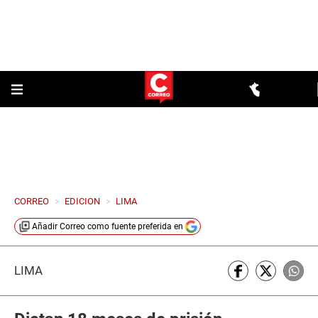
CORREO
>
EDICION
>
LIMA
Añadir
Correo
como fuente preferida en
LIMA