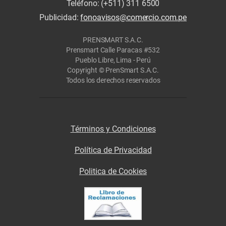
Teléfono: (+511) 311 6500
Publicidad:
fonoavisos@comercio.com.pe
PRENSMART S.A.C.
Prensmart Calle Paracas #532
Pueblo Libre, Lima - Perú
Copyright © PrenSmart S.A.C.
Todos los derechos reservados
Términos y Condiciones
Política de Privacidad
Politica de Cookies