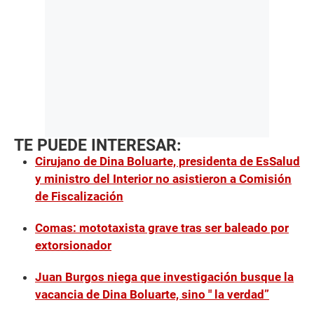
TE PUEDE INTERESAR:
Cirujano de Dina Boluarte, presidenta de EsSalud
y ministro del Interior no asistieron a Comisión
de Fiscalización
Comas: mototaxista grave tras ser baleado por
extorsionador
Juan Burgos niega que investigación busque la
vacancia de Dina Boluarte, sino " la verdad”