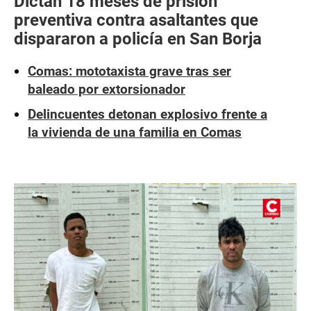
Dictan 18 meses de prisión
preventiva contra asaltantes que
dispararon a policía en San Borja
Comas: mototaxista grave tras ser
baleado por extorsionador
Delincuentes detonan explosivo frente a
la vivienda de una familia en Comas