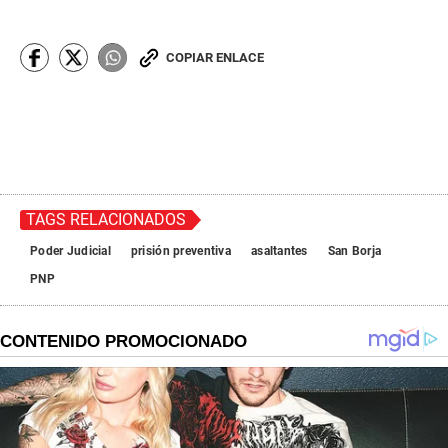
COPIAR ENLACE
TAGS RELACIONADOS
Poder Judicial
prisión preventiva
asaltantes
San Borja
PNP