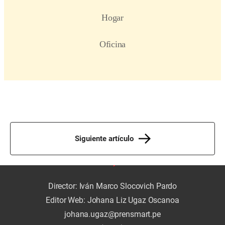
Siguiente artículo
Director: Iván Marco Slocovich Pardo
Editor Web: Johana Liz Ugaz Oscanoa
johana.ugaz@prensmart.pe