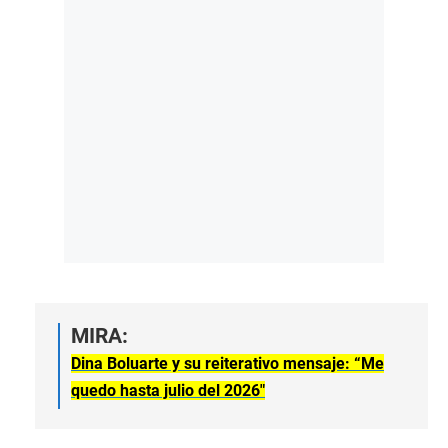
MIRA:
Dina Boluarte y su reiterativo mensaje: “Me
quedo hasta julio del 2026″