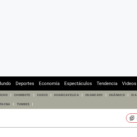
undo
Deportes
Economía
Espectáculos
Tendencia
Videos
UCHO
CHIMBOTE
CUSCO
HUANCAVELICA
HUANCAYO
HUÁNUCO
ICA
TACNA
TUMBES