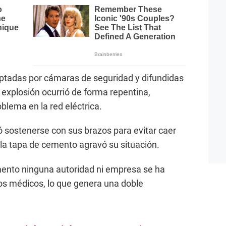
aptadas por cámaras de seguridad y difundidas
explosión ocurrió de forma repentina,
lema en la red eléctrica.
tó sostenerse con sus brazos para evitar caer
la tapa de cemento agravó su situación.
mento ninguna autoridad ni empresa se ha
os médicos, lo que genera una doble