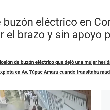
e buzón eléctrico en C
r el brazo y sin apoyo 
losión de buzón eléctrico que dejó una mujer her
xplota en Av. Túpac Amaru cuando transitaba madr