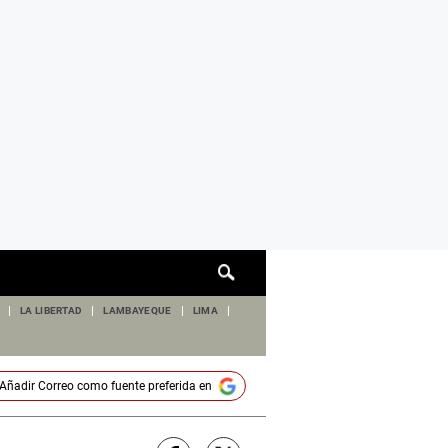
Cuadro
de
búsqueda
LA LIBERTAD
LAMBAYEQUE
LIMA
Añadir
Correo
como fuente preferida en