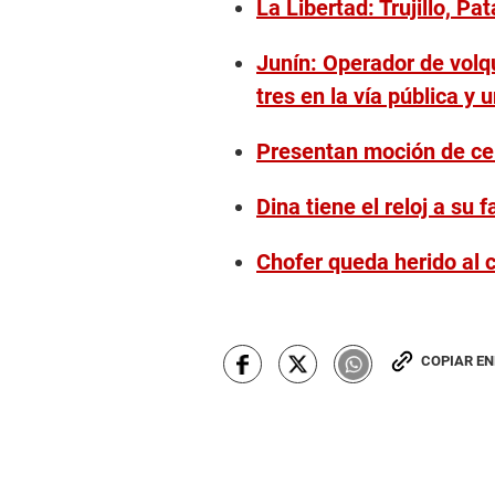
La Libertad: Trujillo, P
Junín: Operador de volq
tres en la vía pública y 
Presentan moción de cen
Dina tiene el reloj a su 
Chofer queda herido al 
COPIAR E