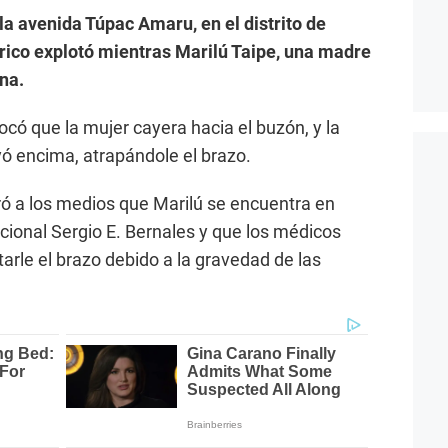
la avenida Túpac Amaru, en el distrito de
ico explotó mientras Marilú Taipe, una madre
ona.
ocó que la mujer cayera hacia el buzón, y la
ó encima, atrapándole el brazo.
ró a los medios que Marilú se encuentra en
acional Sergio E. Bernales y que los médicos
arle el brazo debido a la gravedad de las