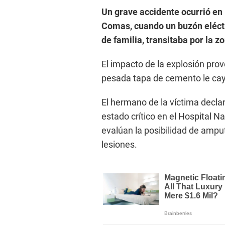
Un grave accidente ocurrió en 
Comas, cuando un buzón eléctr
de familia, transitaba por la z
El impacto de la explosión prov
pesada tapa de cemento le cay
El hermano de la víctima decla
estado crítico en el Hospital N
evalúan la posibilidad de amput
lesiones.