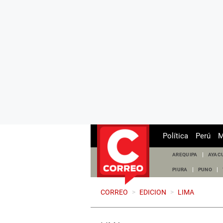
Política
Perú
M
AREQUIPA
AYAC
PIURA
PUNO
CORREO
>
EDICION
>
LIMA