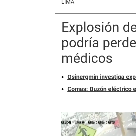
LIMA
Explosión d
podría perde
médicos
Osinergmin investiga exp
Comas: Buzón eléctrico e