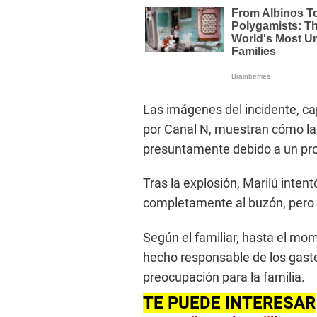
Las imágenes del incidente, c
por Canal N, muestran cómo la 
presuntamente debido a un prob
Tras la explosión, Marilú inten
completamente al buzón, pero 
Según el familiar, hasta el mo
hecho responsable de los gast
preocupación para la familia.
TE PUEDE INTERESAR