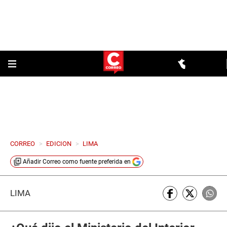
CORREO
>
EDICION
>
LIMA
Añadir
Correo
como fuente preferida en
LIMA