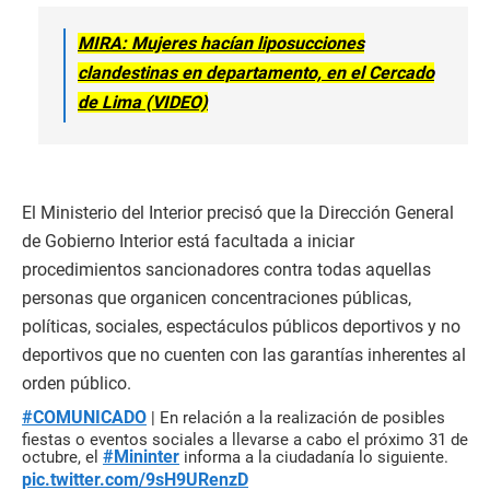
MIRA: Mujeres hacían liposucciones
clandestinas en departamento, en el Cercado
de Lima (VIDEO)
El Ministerio del Interior precisó que la Dirección General
de Gobierno Interior está facultada a iniciar
procedimientos sancionadores contra todas aquellas
personas que organicen concentraciones públicas,
políticas, sociales, espectáculos públicos deportivos y no
deportivos que no cuenten con las garantías inherentes al
orden público.
#COMUNICADO
| En relación a la realización de posibles
fiestas o eventos sociales a llevarse a cabo el próximo 31 de
#Mininter
octubre, el
informa a la ciudadanía lo siguiente.
pic.twitter.com/9sH9URenzD