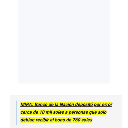
MIRA: Banco de la Nación depositó por error
cerca de 10 mil soles a personas que solo
debían recibir el bono de 760 soles