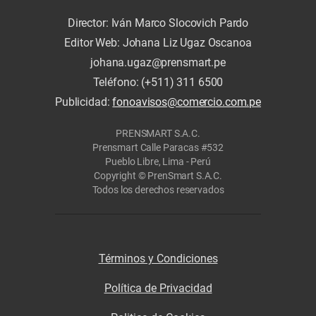
Director: Iván Marco Slocovich Pardo
Editor Web: Johana Liz Ugaz Oscanoa
johana.ugaz@prensmart.pe
Teléfono: (+511) 311 6500
Publicidad:
fonoavisos@comercio.com.pe
PRENSMART S.A.C.
Prensmart Calle Paracas #532
Pueblo Libre, Lima - Perú
Copyright © PrenSmart S.A.C.
Todos los derechos reservados
Términos y Condiciones
Política de Privacidad