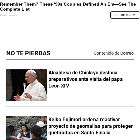
NO TE PIERDAS
Contenido de
Correo
Alcaldesa de Chiclayo destaca
preparativos ante visita del papa
León XIV
Keiko Fujimori ordena reactivar
proyecto de geomallas para proteger
quebradas en Santa Eulalia