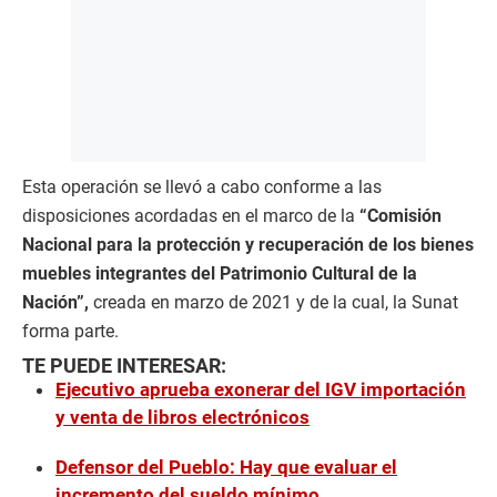
Esta operación se llevó a cabo conforme a las
disposiciones acordadas en el marco de la
“Comisión
Nacional para la protección y recuperación de los bienes
muebles integrantes del Patrimonio Cultural de la
Nación”,
creada en marzo de 2021 y de la cual, la Sunat
forma parte.
TE PUEDE INTERESAR:
Ejecutivo aprueba exonerar del IGV importación
y venta de libros electrónicos
Defensor del Pueblo: Hay que evaluar el
incremento del sueldo mínimo