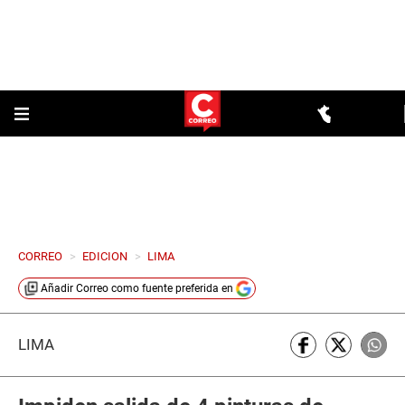
CORREO
>
EDICION
>
LIMA
Añadir
Correo
como fuente preferida en
LIMA