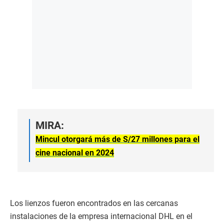
MIRA:
Mincul otorgará más de S/27 millones para el
cine nacional en 2024
Los lienzos fueron encontrados en las cercanas
instalaciones de la empresa internacional DHL en el