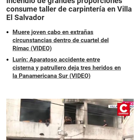
Incendio de grandes proporciones
consume taller de carpintería en Villa
El Salvador
Muere joven cabo en extrañas
circunstancias dentro de cuartel del
Rímac (VIDEO)
Lurín: Aparatoso accidente entre
cisterna y patrullero deja tres heridos en
la Panamericana Sur (VIDEO)