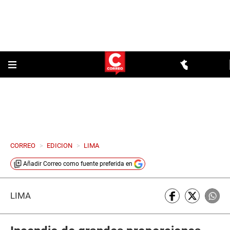
CORREO
>
EDICION
>
LIMA
Añadir
Correo
como fuente preferida en
LIMA