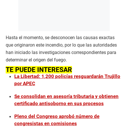
Hasta el momento, se desconocen las causas exactas
que originaron este incendio, por lo que las autoridades
han iniciado las investigaciones correspondientes para
determinar el origen del fuego.
TE PUEDE INTERESAR
La Libertad: 1,200 policías resguardarán Trujillo
por APEC
Se consolidan en asesoría tributaria y obtienen
certificado antisoborno en sus procesos
Pleno del Congreso aprobó número de
congresistas en comisiones