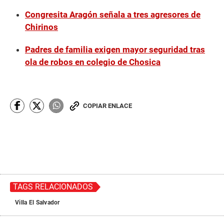
Congresita Aragón señala a tres agresores de
Chirinos
Padres de familia exigen mayor seguridad tras
ola de robos en colegio de Chosica
COPIAR ENLACE
TAGS RELACIONADOS
Villa El Salvador