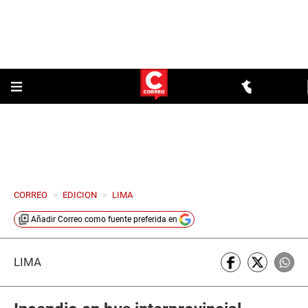
CORREO
>
EDICION
>
LIMA
Añadir
Correo
como fuente preferida en
LIMA