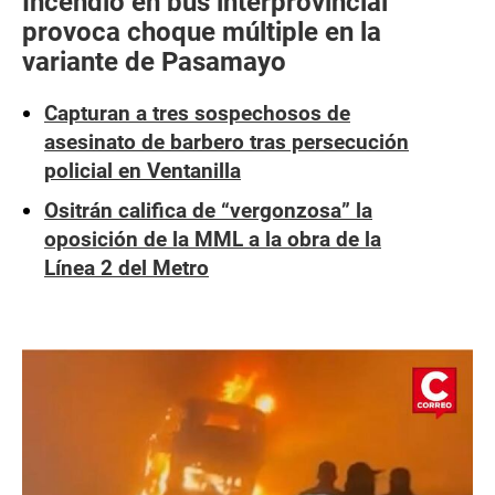
Incendio en bus interprovincial
provoca choque múltiple en la
variante de Pasamayo
Capturan a tres sospechosos de
asesinato de barbero tras persecución
policial en Ventanilla
Ositrán califica de “vergonzosa” la
oposición de la MML a la obra de la
Línea 2 del Metro