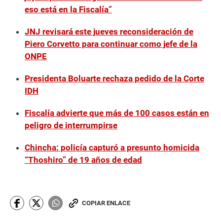
eso está en la Fiscalía”
JNJ revisará este jueves reconsideración de
Piero Corvetto para continuar como jefe de la
ONPE
Presidenta Boluarte rechaza pedido de la Corte
IDH
Fiscalía advierte que más de 100 casos están en
peligro de interrumpirse
Chincha: policía capturó a presunto homicida
“Thoshiro” de 19 años de edad
COPIAR ENLACE