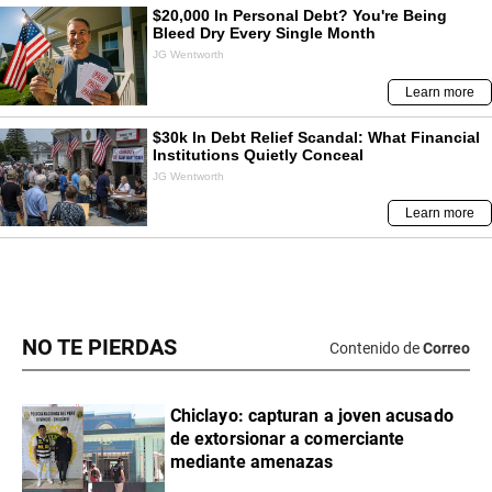
NO TE PIERDAS
Contenido de
Correo
Chiclayo: capturan a joven acusado
de extorsionar a comerciante
mediante amenazas