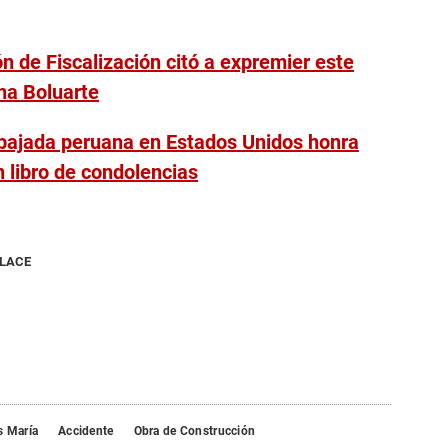
n de Fiscalización citó a expremier este
na Boluarte
bajada peruana en Estados Unidos honra
 libro de condolencias
NLACE
s María
Accidente
Obra de Construcción