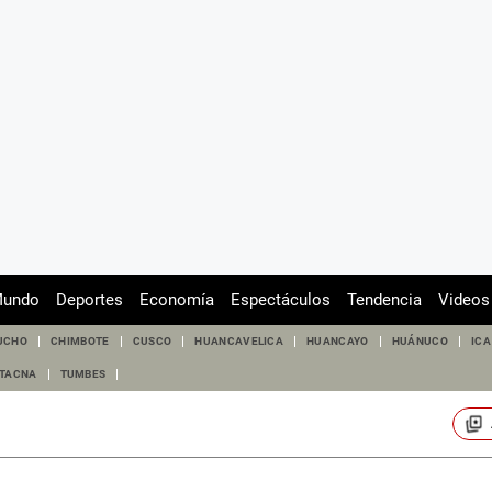
undo
Deportes
Economía
Espectáculos
Tendencia
Videos
UCHO
CHIMBOTE
CUSCO
HUANCAVELICA
HUANCAYO
HUÁNUCO
ICA
TACNA
TUMBES