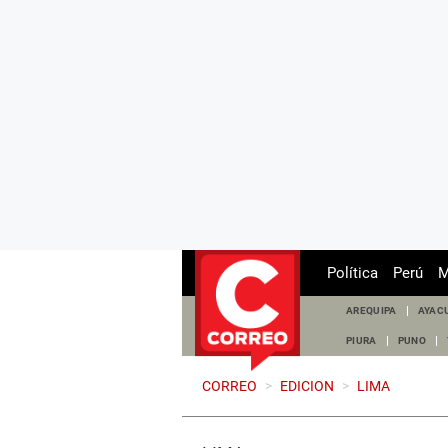
Política
Perú
M
AREQUIPA
AYAC
PIURA
PUNO
CORREO
>
EDICION
>
LIMA