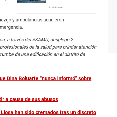
nazgo y ambulancias acudieron
emergencia.
sa, a través del #SAMU, desplegó 2
rofesionales de la salud para brindar atención
rrumbe de una edificación en el distrito de
que Dina Boluarte “nunca informó” sobre
stir a causa de sus abusos
Llosa han sido cremados tras un discreto