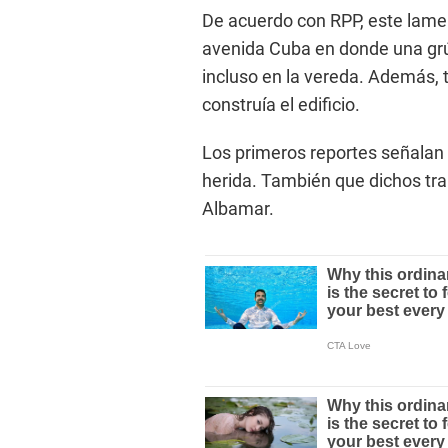
De acuerdo con RPP, este lamen
avenida Cuba en donde una grú
incluso en la vereda. Además, 
construía el edificio.
Los primeros reportes señalan 
herida. También que dichos tra
Albamar.