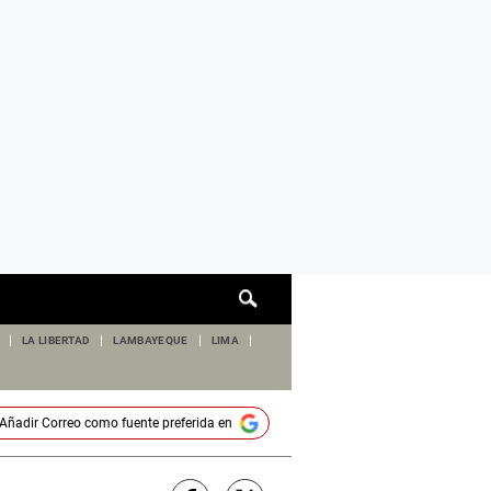
Cuadro
de
búsqueda
LA LIBERTAD
LAMBAYEQUE
LIMA
Añadir
Correo
como fuente preferida en