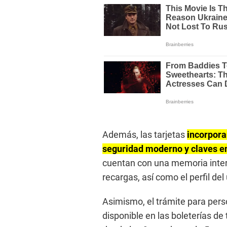
Además, las tarjetas
incorpor
seguridad moderno y claves en
cuentan con una memoria inter
recargas, así como el perfil del
Asimismo, el trámite para perso
disponible en las boleterías d