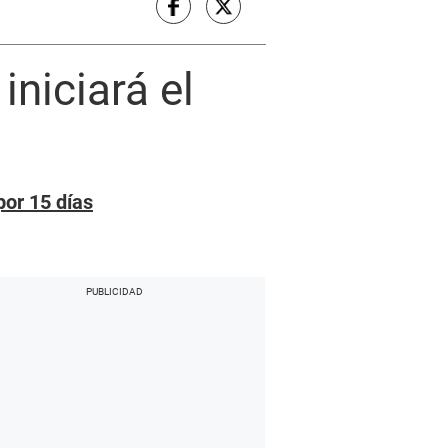
iniciará el
por 15 días