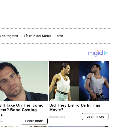
 de tarjetas
Línea 2 del Metro
tren