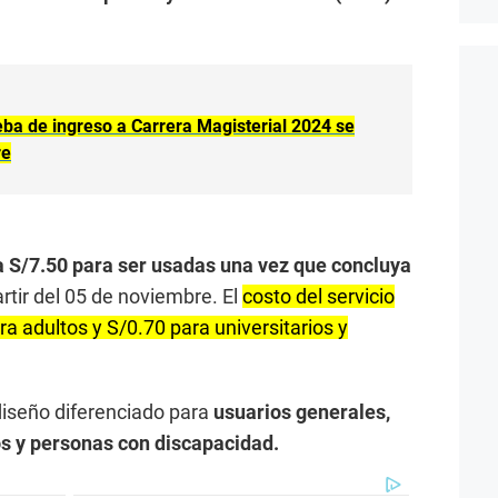
ba de ingreso a Carrera Magisterial 2024 se
re
a S/7.50 para ser usadas una vez que concluya
partir del 05 de noviembre. El
costo del servicio
ra adultos y S/0.70 para universitarios y
diseño diferenciado para
usuarios generales,
os y personas con discapacidad.