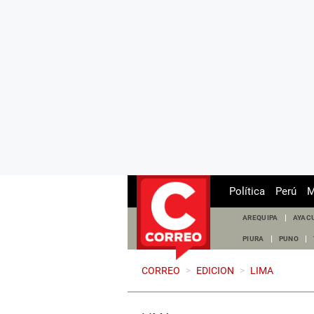
Política
Perú
M
AREQUIPA
AYAC
PIURA
PUNO
CORREO
>
EDICION
>
LIMA