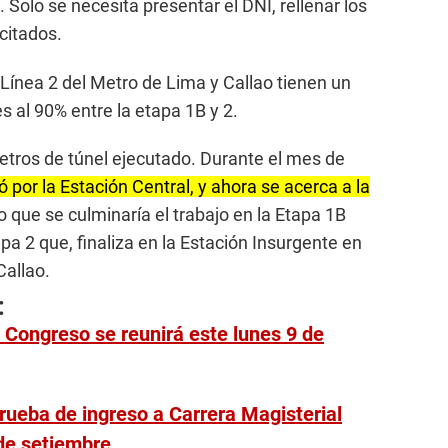
 Solo se necesita presentar el DNI, rellenar los
icitados.
 Línea 2 del Metro de Lima y Callao tienen un
 al 90% entre la etapa 1B y 2.
etros de túnel ejecutado. Durante el mes de
 por la Estación Central, y ahora se acerca a la
o que se culminaría el trabajo en la Etapa 1B
tapa 2 que, finaliza en la Estación Insurgente en
Callao.
:
 Congreso se reunirá este lunes 9 de
rueba de ingreso a Carrera Magisterial
 de setiembre