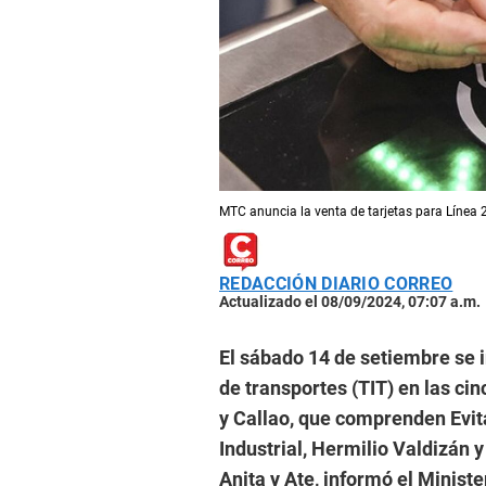
MTC anuncia la venta de tarjetas para Línea 2
REDACCIÓN DIARIO CORREO
Actualizado el 08/09/2024, 07:07 a.m.
El sábado 14 de setiembre se in
de transportes (TIT) en las ci
y Callao, que comprenden Evit
Industrial, Hermilio Valdizán 
Anita y Ate, informó el Minis