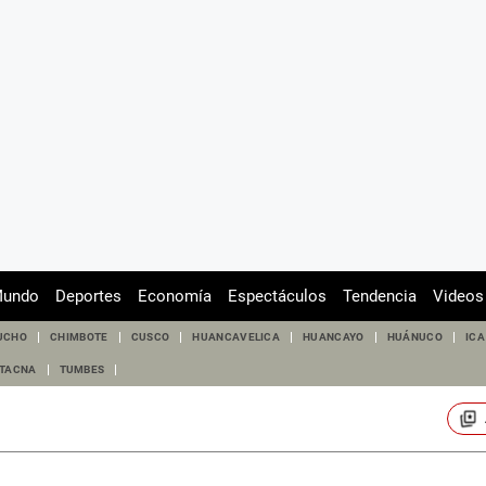
undo
Deportes
Economía
Espectáculos
Tendencia
Videos
UCHO
CHIMBOTE
CUSCO
HUANCAVELICA
HUANCAYO
HUÁNUCO
ICA
TACNA
TUMBES