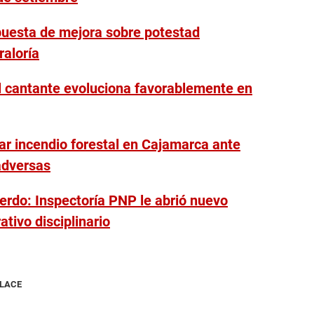
puesta de mejora sobre potestad
raloría
el cantante evoluciona favorablemente en
gar incendio forestal en Cajamarca ante
adversas
erdo: Inspectoría PNP le abrió nuevo
tivo disciplinario
NLACE