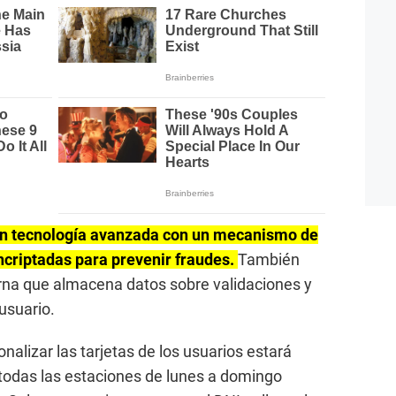
an tecnología avanzada con un mecanismo de
criptadas para prevenir fraudes.
También
na que almacena datos sobre validaciones y
 usuario.
nalizar las tarjetas de los usuarios estará
e todas las estaciones de lunes a domingo