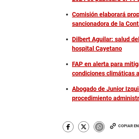
Comisión elaborará pro
sancionadora de la Cont
Dilbert Aguilar: salud d
hospital Cayetano
FAP en alerta para miti
condiciones climáticas 
Abogado de Junior Izqui
procedimiento administra
COPIAR E