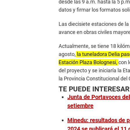
desde las 9 a.m. hasta la 5 p.m.
datos y firmar los formatos sol
Las diecisiete estaciones de la
avance en obras civiles mayores
Actualmente, se tiene 18 kilóm
agosto,
la tuneladora Delia pasó
Estación Plaza Bolognesi,
con l
del proyecto y se iniciaría la E
la Provincia Constitucional del 
TE PUEDE INTERESAR
Junta de Portavoces del
setiembre
Minedu: resultados de p
2024 se publicará el 11