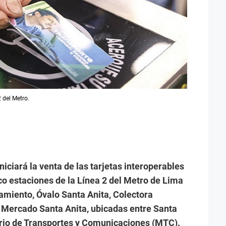
 del Metro.
iciará la venta de las tarjetas interoperables
nco estaciones de la Línea 2 del Metro de Lima
amiento, Óvalo Santa Anita, Colectora
y Mercado Santa Anita, ubicadas entre Santa
terio de Transportes y Comunicaciones (MTC).