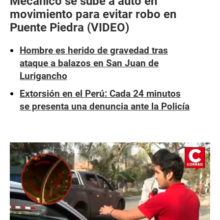
Mecánico se sube a auto en
movimiento para evitar robo en
Puente Piedra (VIDEO)
Hombre es herido de gravedad tras
ataque a balazos en San Juan de
Lurigancho
Extorsión en el Perú: Cada 24 minutos
se presenta una denuncia ante la Policía