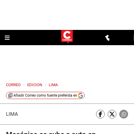
CORREO
>
EDICION
>
LIMA
Añadir
Correo
como fuente preferida en
LIMA