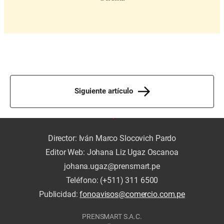
Siguiente artículo
Director: Iván Marco Slocovich Pardo
Editor Web: Johana Liz Ugaz Oscanoa
johana.ugaz@prensmart.pe
Teléfono: (+511) 311 6500
Publicidad:
fonoavisos@comercio.com.pe
PRENSMART S.A.C.