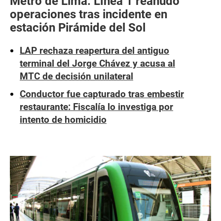
Metro de Lima: Línea 1 reanudó
operaciones tras incidente en
estación Pirámide del Sol
LAP rechaza reapertura del antiguo
terminal del Jorge Chávez y acusa al
MTC de decisión unilateral
Conductor fue capturado tras embestir
restaurante: Fiscalía lo investiga por
intento de homicidio