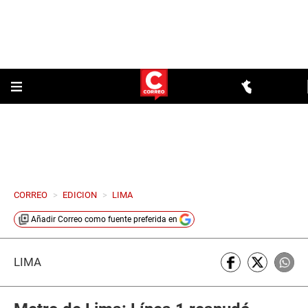
CORREO
>
EDICION
>
LIMA
Añadir
Correo
como fuente preferida en
LIMA