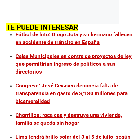
TE PUEDE INTERESAR
Fútbol de luto: Diogo Jota y su hermano fallecen
en accidente de tránsito en España
Cajas Municipales en contra de proyectos de ley
que permitirían ingreso de políticos a sus
directorios
Congreso: José Cevasco denuncia falta de
transparencia en gasto de S/180 millones para
bicameralidad
Chorrillos: roca cae y destruye una vivienda,
familia se queda sin hogar
Lima tendrá brillo solar del 3 al 5 de julio, según