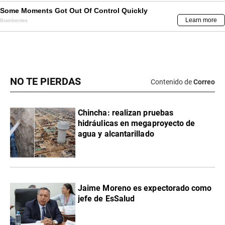
NO TE PIERDAS
Contenido de
Correo
Chincha: realizan pruebas
hidráulicas en megaproyecto de
agua y alcantarillado
Jaime Moreno es expectorado como
jefe de EsSalud