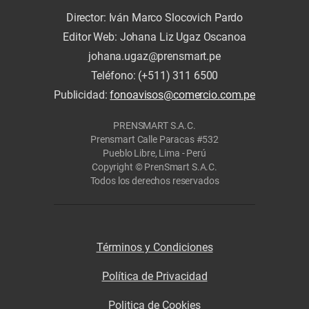
Director: Iván Marco Slocovich Pardo
Editor Web: Johana Liz Ugaz Oscanoa
johana.ugaz@prensmart.pe
Teléfono: (+511) 311 6500
Publicidad:
fonoavisos@comercio.com.pe
PRENSMART S.A.C.
Prensmart Calle Paracas #532
Pueblo Libre, Lima - Perú
Copyright © PrenSmart S.A.C.
Todos los derechos reservados
Términos y Condiciones
Política de Privacidad
Politica de Cookies