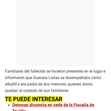
Familiares del fallecido se hicieron presentes en el lugar e
informaron que Guevara Llatas se desempeñaba como
albañil y era padre de dos menores, quienes ahora
quedan al cuidado de sus familiares.
TE PUEDE INTERESAR
Detonan dinamita en sede de la Fiscalía de
Trujillo