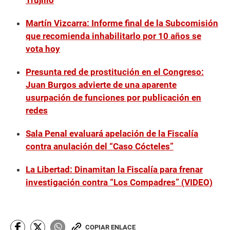
Martín Vizcarra: Informe final de la Subcomisión
que recomienda inhabilitarlo por 10 años se
vota hoy
Presunta red de prostitución en el Congreso:
Juan Burgos advierte de una aparente
usurpación de funciones por publicación en
redes
Sala Penal evaluará apelación de la Fiscalía
contra anulación del “Caso Cócteles”
La Libertad: Dinamitan la Fiscalía para frenar
investigación contra “Los Compadres” (VIDEO)
COPIAR ENLACE