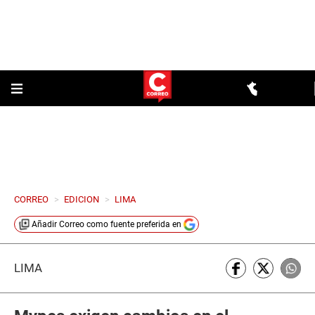
CORREO
>
EDICION
>
LIMA
Añadir
Correo
como fuente preferida en
LIMA