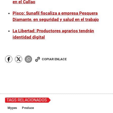
en el Callao
Pisco: Sunafil fiscaliza a empresa Pesquera
Diamante, en seguridad y salud en el trabajo
La Libertad: Productores agrarios tendrán
identidad digital
COPIAR ENLACE
TAGS RELACIONADOS
Mypes
Produce