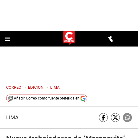
CORREO
>
EDICION
>
LIMA
Añadir
Correo
como fuente preferida en
LIMA