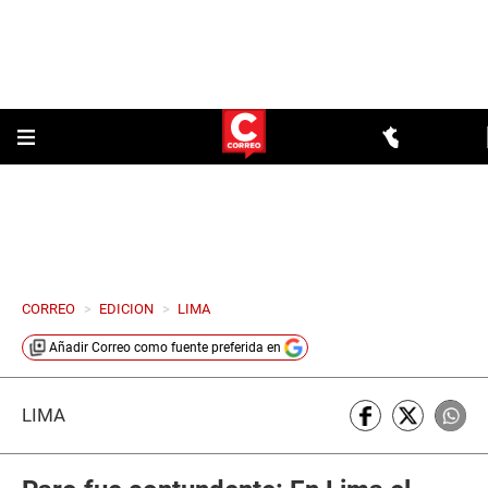
CORREO
>
EDICION
>
LIMA
Añadir
Correo
como fuente preferida en
LIMA