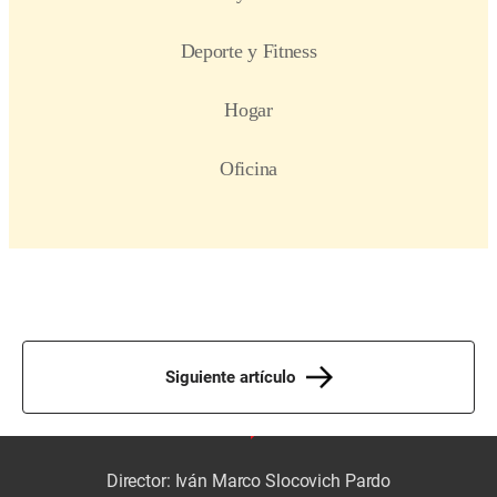
Siguiente artículo
Director: Iván Marco Slocovich Pardo