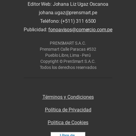
Editor Web: Johana Liz Ugaz Oscanoa
johana.ugaz@prensmart.pe
Teléfono: (+511) 311 6500
Publicidad:
fonoavisos@comercio.com.pe
PRENSMART S.A.C.
Prensmart Calle Paracas #532
Pueblo Libre, Lima - Perú
Copyright © PrenSmart S.A.C.
Todos los derechos reservados
Términos y Condiciones
Política de Privacidad
Politica de Cookies