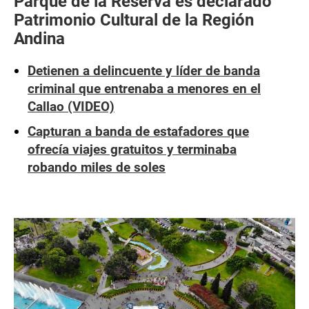
Parque de la Reserva es declarado
Patrimonio Cultural de la Región
Andina
Detienen a delincuente y líder de banda
criminal que entrenaba a menores en el
Callao (VIDEO)
Capturan a banda de estafadores que
ofrecía viajes gratuitos y terminaba
robando miles de soles