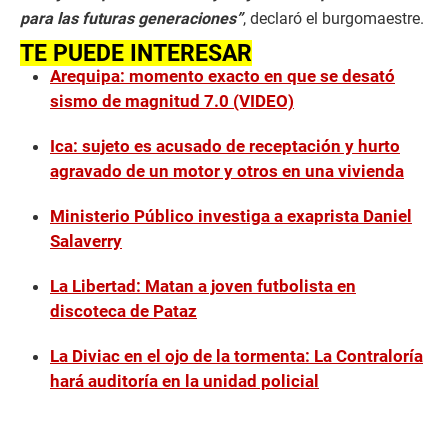
para las futuras generaciones”
, declaró el burgomaestre.
TE PUEDE INTERESAR
Arequipa: momento exacto en que se desató
sismo de magnitud 7.0 (VIDEO)
Ica: sujeto es acusado de receptación y hurto
agravado de un motor y otros en una vivienda
Ministerio Público investiga a exaprista Daniel
Salaverry
La Libertad: Matan a joven futbolista en
discoteca de Pataz
La Diviac en el ojo de la tormenta: La Contraloría
hará auditoría en la unidad policial