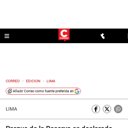
CORREO
>
EDICION
>
LIMA
Añadir
Correo
como fuente preferida en
LIMA