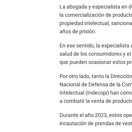
La abogada y especialista en d
la comercialización de producto
propiedad intelectual, sancion
años de prisión.
En ese sentido, la especialista 
salud de los consumidores y el 
que pueden ocasionar estos pr
Por otro lado, tanto la Dirección
Nacional de Defensa de la Comp
Intelectual (Indecopi) han com
a combatir la venta de producto
Durante el año 2023, estos ope
incautación de prendas de vestir