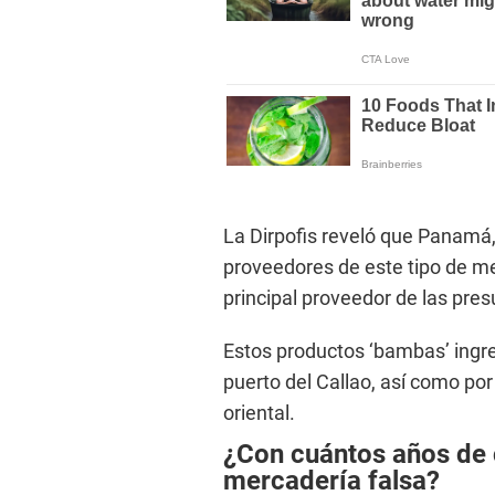
La Dirpofis reveló que Panamá,
proveedores de este tipo de mer
principal proveedor de las pres
Estos productos ‘bambas’ ingres
puerto del Callao, así como por
oriental.
¿Con cuántos años de 
mercadería falsa?