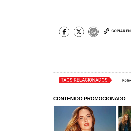
COPIAR E
TAGS RELACIONADOS
Role