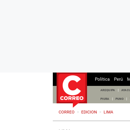
Política
Perú
M
AREQUIPA
AYAC
PIURA
PUNO
CORREO
>
EDICION
>
LIMA