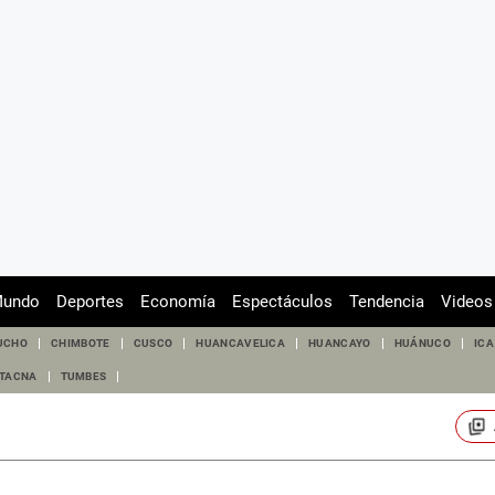
undo
Deportes
Economía
Espectáculos
Tendencia
Videos
UCHO
CHIMBOTE
CUSCO
HUANCAVELICA
HUANCAYO
HUÁNUCO
ICA
TACNA
TUMBES