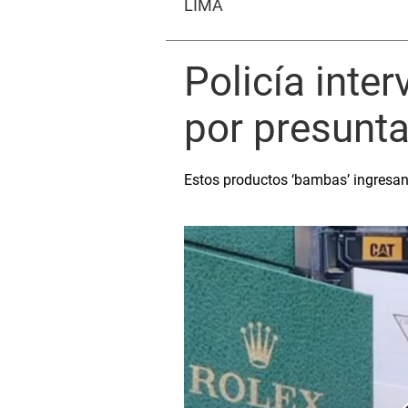
LIMA
Policía inte
por presunta
Estos productos ‘bambas’ ingresan e