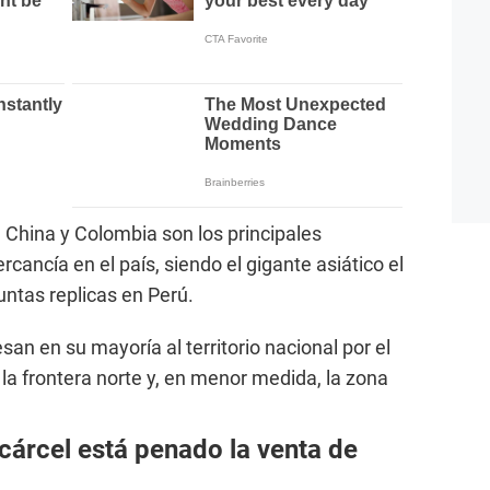
 China y Colombia son los principales
cancía en el país, siendo el gigante asiático el
untas replicas en Perú.
an en su mayoría al territorio nacional por el
 la frontera norte y, en menor medida, la zona
cárcel está penado la venta de