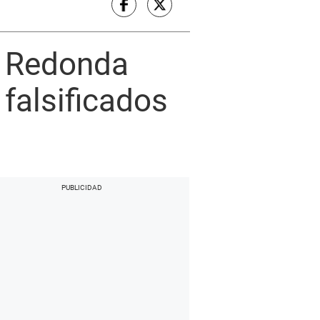
a Redonda
 falsificados