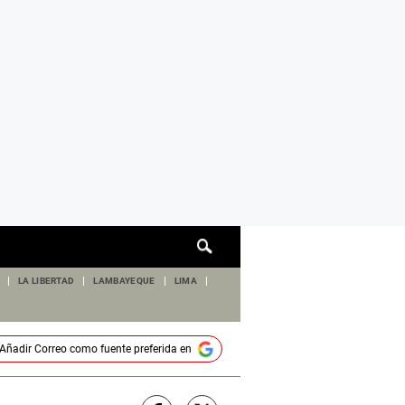
Cuadro
de
búsqueda
LA LIBERTAD
LAMBAYEQUE
LIMA
Añadir
Correo
como fuente preferida en