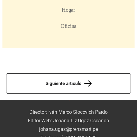
Siguiente artículo
Director: Iván Marco Slocovich Pardo
Editor Web: Johana Liz Ugaz Oscanoa
johana.ugaz@prensmart.pe