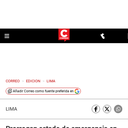
CORREO
>
EDICION
>
LIMA
Añadir
Correo
como fuente preferida en
LIMA