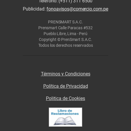
Teléfono: (+511) 311 6500
Publicidad:
fonoavisos@comercio.com.pe
PRENSMART S.A.C.
Prensmart Calle Paracas #532
Pueblo Libre, Lima - Perú
Copyright © PrenSmart S.A.C.
Todos los derechos reservados
Términos y Condiciones
Política de Privacidad
Politica de Cookies