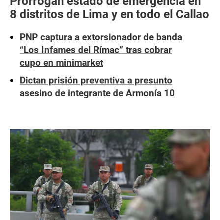
Prorrogan estado de emergencia en
8 distritos de Lima y en todo el Callao
PNP captura a extorsionador de banda
“Los Infames del Rímac” tras cobrar
cupo en minimarket
Dictan prisión preventiva a presunto
asesino de integrante de Armonía 10