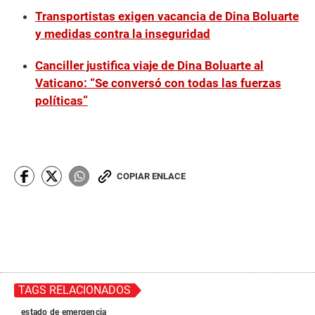
Transportistas exigen vacancia de Dina Boluarte
y medidas contra la inseguridad
Canciller justifica viaje de Dina Boluarte al
Vaticano: “Se conversó con todas las fuerzas
políticas”
COPIAR ENLACE
TAGS RELACIONADOS
estado de emergencia