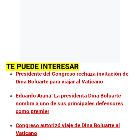
TE PUEDE INTERESAR
Presidente del Congreso rechaza invitación de
Dina Boluarte para viajar al Vaticano
Eduardo Arana: La presidenta Dina Boluarte
nombra a uno de sus principales defensores
como premier
Congreso autorizó viaje de Dina Boluarte al
Vaticano