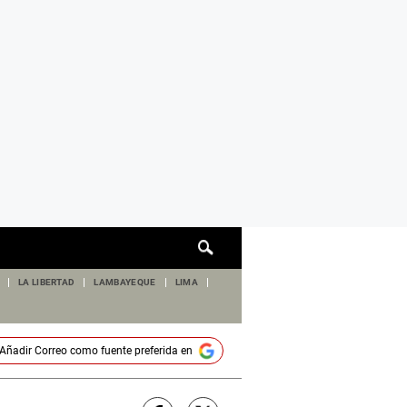
Cuadro
de
búsqueda
LA LIBERTAD
LAMBAYEQUE
LIMA
Añadir
Correo
como fuente preferida en