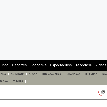
undo
Deportes
Economía
Espectáculos
Tendencia
Videos
UCHO
CHIMBOTE
CUSCO
HUANCAVELICA
HUANCAYO
HUÁNUCO
ICA
TACNA
TUMBES