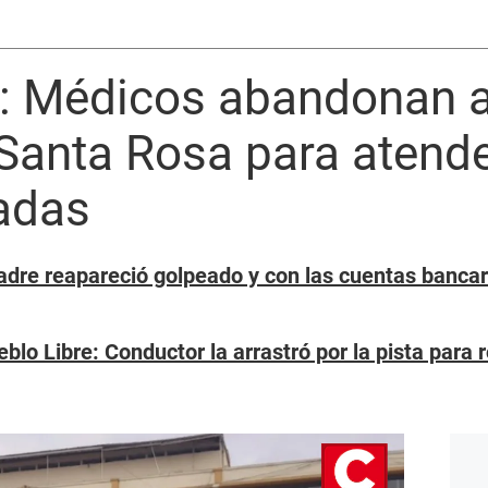
e: Médicos abandonan a
 Santa Rosa para atende
vadas
adre reapareció golpeado y con las cuentas bancar
lo Libre: Conductor la arrastró por la pista para 