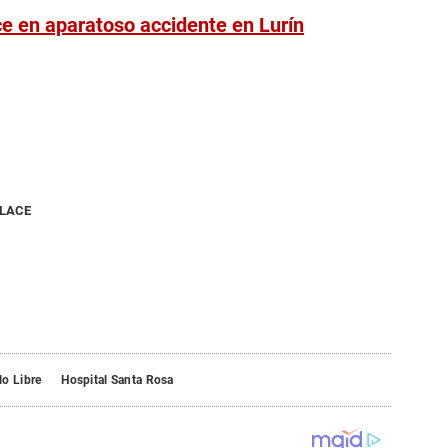
ce en aparatoso accidente en Lurín
NLACE
o Libre
Hospital Santa Rosa