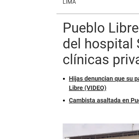
LIMA
Pueblo Libr
del hospital
clínicas pri
Hijas denuncian que su p
Libre (VIDEO)
Cambista asaltada en Pueb