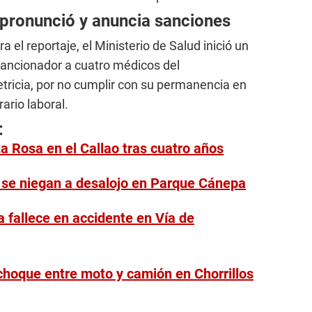
 pronunció y anuncia sanciones
 el reportaje, el Ministerio de Salud inició un
sancionador a cuatro médicos del
ricia, por no cumplir con su permanencia en
ario laboral.
:
a Rosa en el Callao tras cuatro años
se niegan a desalojo en Parque Cánepa
 fallece en accidente en Vía de
 choque entre moto y camión en Chorrillos