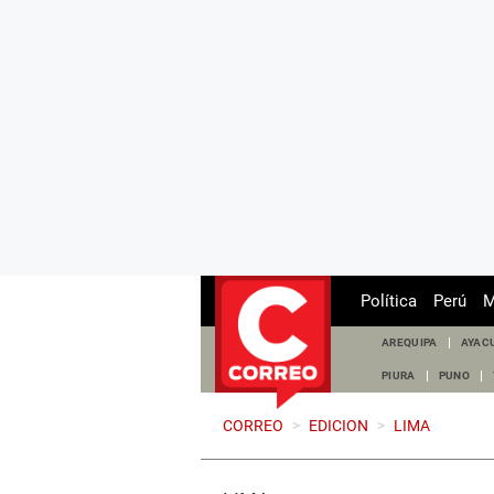
Política
Perú
M
AREQUIPA
AYAC
PIURA
PUNO
CORREO
>
EDICION
>
LIMA