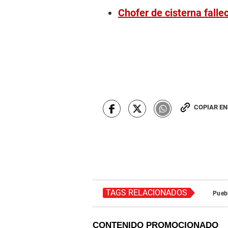
Chofer de cisterna falle
COPIAR E
TAGS RELACIONADOS
Puebl