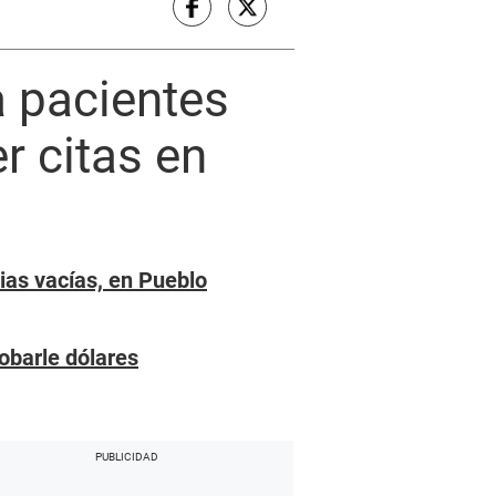
 pacientes
r citas en
ias vacías, en Pueblo
robarle dólares