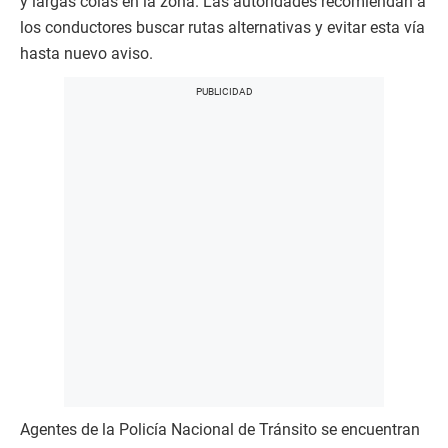
y largas colas en la zona. Las autoridades recomiendan a
los conductores buscar rutas alternativas y evitar esta vía
hasta nuevo aviso.
Agentes de la Policía Nacional de Tránsito se encuentran