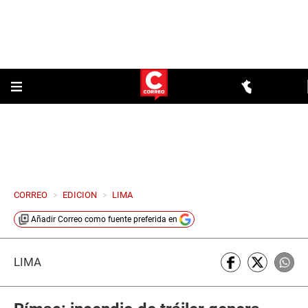
CORREO
>
EDICION
>
LIMA
Añadir
Correo
como fuente preferida en
LIMA