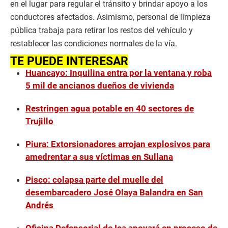
en el lugar para regular el tránsito y brindar apoyo a los
conductores afectados. Asimismo, personal de limpieza
pública trabaja para retirar los restos del vehículo y
restablecer las condiciones normales de la vía.
TE PUEDE INTERESAR
Huancayo: Inquilina entra por la ventana y roba
5 mil de ancianos dueños de vivienda
Restringen agua potable en 40 sectores de
Trujillo
Piura: Extorsionadores arrojan explosivos para
amedrentar a sus víctimas en Sullana
Pisco: colapsa parte del muelle del
desembarcadero José Olaya Balandra en San
Andrés