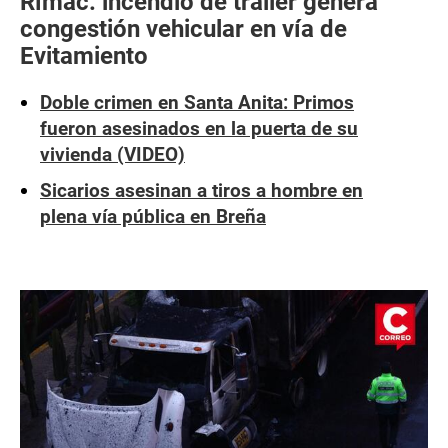
Rímac: incendio de tráiler genera
congestión vehicular en vía de
Evitamiento
Doble crimen en Santa Anita: Primos
fueron asesinados en la puerta de su
vivienda (VIDEO)
Sicarios asesinan a tiros a hombre en
plena vía pública en Breña