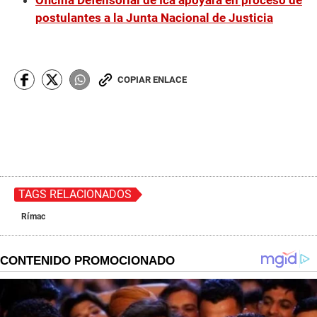
Oficina Defensorial de Ica apoyará en proceso de
postulantes a la Junta Nacional de Justicia
COPIAR ENLACE
TAGS RELACIONADOS
Rímac