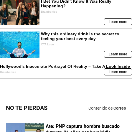
NO TE PIERDAS
Contenido de
Correo
Ate: PNP captura hombre buscado