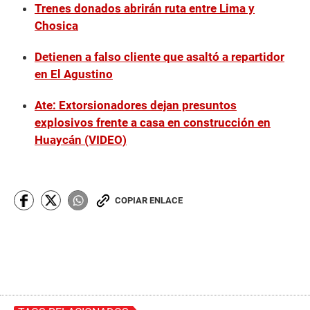
Trenes donados abrirán ruta entre Lima y
Chosica
Detienen a falso cliente que asaltó a repartidor
en El Agustino
Ate: Extorsionadores dejan presuntos
explosivos frente a casa en construcción en
Huaycán (VIDEO)
COPIAR ENLACE