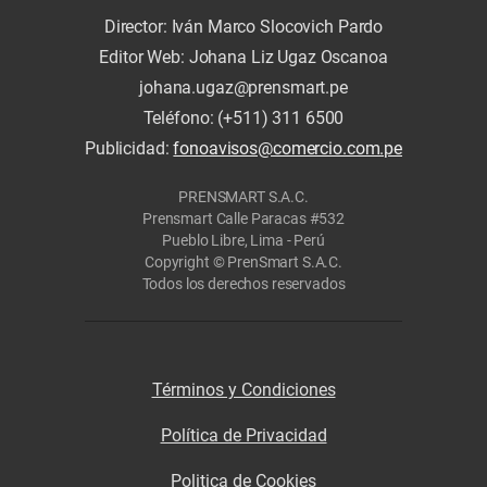
Director: Iván Marco Slocovich Pardo
Editor Web: Johana Liz Ugaz Oscanoa
johana.ugaz@prensmart.pe
Teléfono: (+511) 311 6500
Publicidad:
fonoavisos@comercio.com.pe
PRENSMART S.A.C.
Prensmart Calle Paracas #532
Pueblo Libre, Lima - Perú
Copyright © PrenSmart S.A.C.
Todos los derechos reservados
Términos y Condiciones
Política de Privacidad
Politica de Cookies