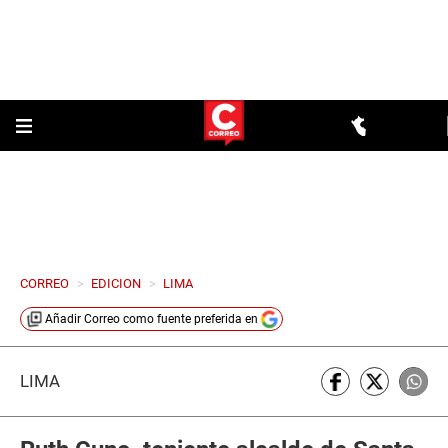
CORREO
>
EDICION
>
LIMA
Añadir
Correo
como fuente preferida en
LIMA