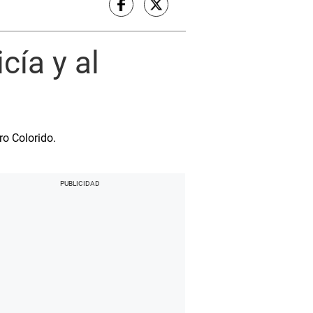
cía y al
ro Colorido.