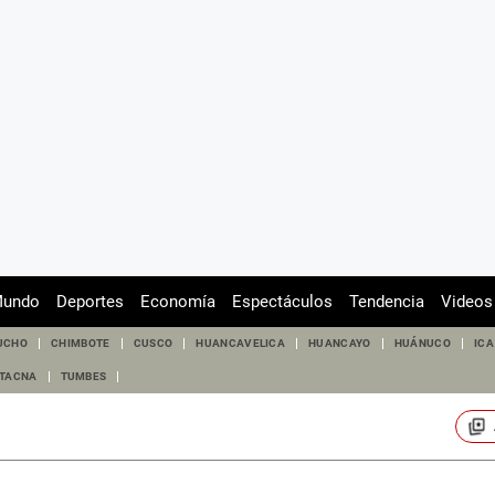
undo
Deportes
Economía
Espectáculos
Tendencia
Videos
UCHO
CHIMBOTE
CUSCO
HUANCAVELICA
HUANCAYO
HUÁNUCO
ICA
TACNA
TUMBES