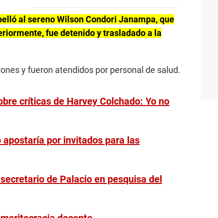
pelló al sereno Wilson Condori Janampa, que
riormente, fue detenido y trasladado a la
esiones y fueron atendidos por personal de salud.
bre críticas de Harvey Colchado: Yo no
 apostaría por invitados para las
l secretario de Palacio en pesquisa del