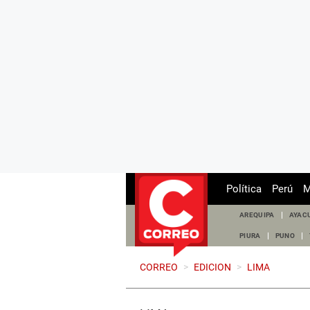
Política
Perú
M
AREQUIPA
AYAC
PIURA
PUNO
CORREO
>
EDICION
>
LIMA