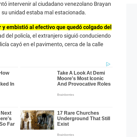
ntó intervenir al ciudadano venezolano Brayan
e su unidad estaba mal estacionada.
 y embistió al efectivo que quedó colgado del
ad del policía, el extranjero siguió conduciendo
icía cayó en el pavimento, cerca de la calle