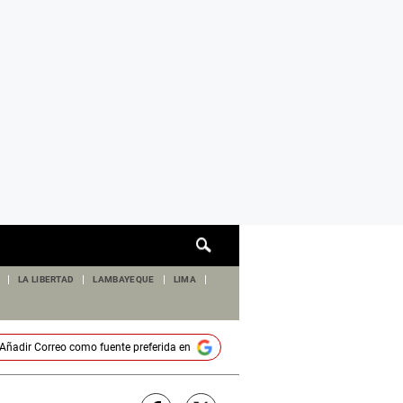
Cuadro
de
búsqueda
LA LIBERTAD
LAMBAYEQUE
LIMA
Añadir
Correo
como fuente preferida en