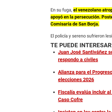
En su fuga,
el venezolano atro
apoyó en la persecución. Poste
Comisaría de San Borja.
El policía y sereno sufrieron l
TE PUEDE INTERESAR
Juan José Santiváñez so
respondo a civiles
Alianza para el Progreso
elecciones 2026
Fiscalía evalúa incluir a
Caso Cofre