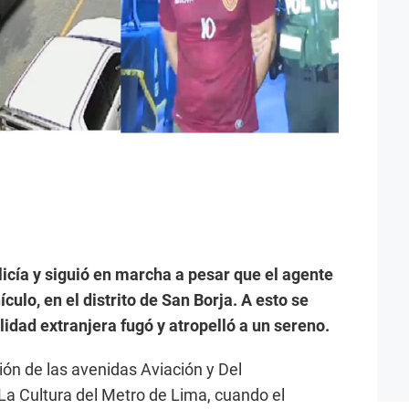
icía y siguió en marcha a pesar que el agente
culo, en el distrito de San Borja. A esto se
idad extranjera fugó y atropelló a un sereno.
ción de las avenidas Aviación y Del
La Cultura del Metro de Lima, cuando el