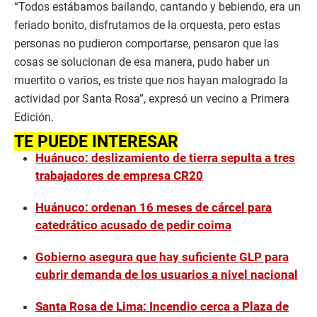
“Todos estábamos bailando, cantando y bebiendo, era un
feriado bonito, disfrutamos de la orquesta, pero estas
personas no pudieron comportarse, pensaron que las
cosas se solucionan de esa manera, pudo haber un
muertito o varios, es triste que nos hayan malogrado la
actividad por Santa Rosa”, expresó un vecino a Primera
Edición.
TE PUEDE INTERESAR
Huánuco: deslizamiento de tierra sepulta a tres
trabajadores de empresa CR20
Huánuco: ordenan 16 meses de cárcel para
catedrático acusado de pedir coima
Gobierno asegura que hay suficiente GLP para
cubrir demanda de los usuarios a nivel nacional
Santa Rosa de Lima: Incendio cerca a Plaza de