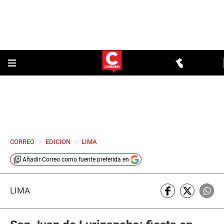
CORREO
>
EDICION
>
LIMA
Añadir
Correo
como fuente preferida en
LIMA