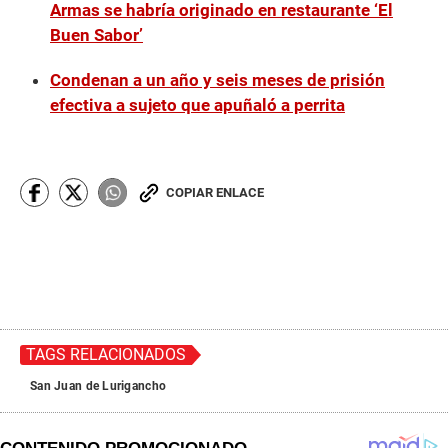
Armas se habría originado en restaurante ‘El
Buen Sabor’
Condenan a un año y seis meses de prisión
efectiva a sujeto que apuñaló a perrita
COPIAR ENLACE
TAGS RELACIONADOS
San Juan de Lurigancho