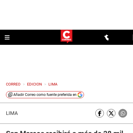
CORREO
>
EDICION
>
LIMA
Añadir
Correo
como fuente preferida en
LIMA