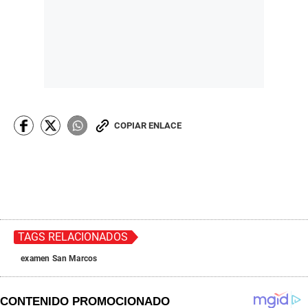
COPIAR ENLACE
TAGS RELACIONADOS
examen San Marcos