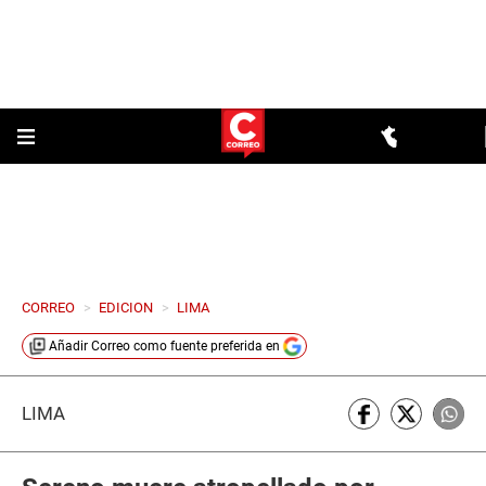
CORREO
>
EDICION
>
LIMA
Añadir
Correo
como fuente preferida en
LIMA