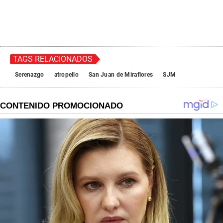
TAGS RELACIONADOS
Serenazgo
atropello
San Juan de Miraflores
SJM