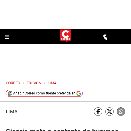
CORREO
>
EDICION
>
LIMA
Añadir
Correo
como fuente preferida en
LIMA