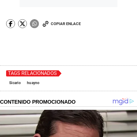
COPIAR ENLACE
TAGS RELACIONADOS
Sicario
huayno