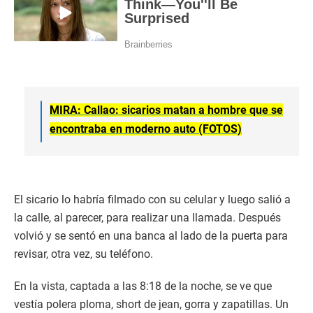
MIRA: Callao: sicarios matan a hombre que se
encontraba en moderno auto (FOTOS)
El sicario lo habría filmado con su celular y luego salió a
la calle, al parecer, para realizar una llamada. Después
volvió y se sentó en una banca al lado de la puerta para
revisar, otra vez, su teléfono.
En la vista, captada a las 8:18 de la noche, se ve que
vestía polera ploma, short de jean, gorra y zapatillas. Un