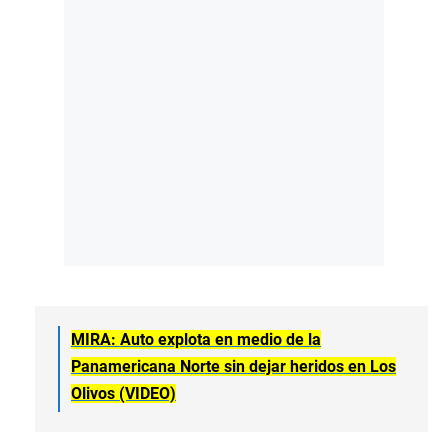
MIRA: Auto explota en medio de la
Panamericana Norte sin dejar heridos en Los
Olivos (VIDEO)