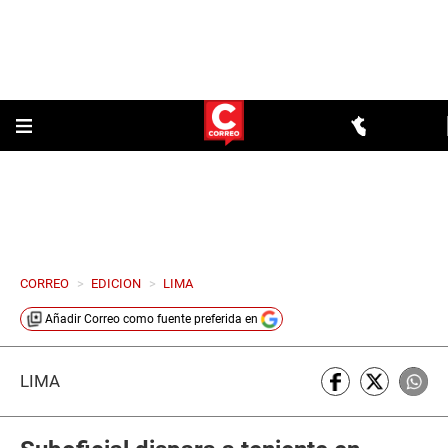
CORREO
>
EDICION
>
LIMA
Añadir
Correo
como fuente preferida en
LIMA