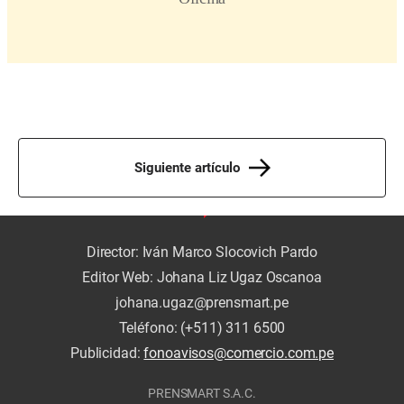
Siguiente artículo
Director: Iván Marco Slocovich Pardo
Editor Web: Johana Liz Ugaz Oscanoa
johana.ugaz@prensmart.pe
Teléfono: (+511) 311 6500
Publicidad:
fonoavisos@comercio.com.pe
PRENSMART S.A.C.