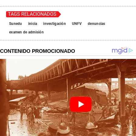
TAGS RELACIONADOS
Sunedu
inicia
investigación
UNFV
denuncias
examen de admisión