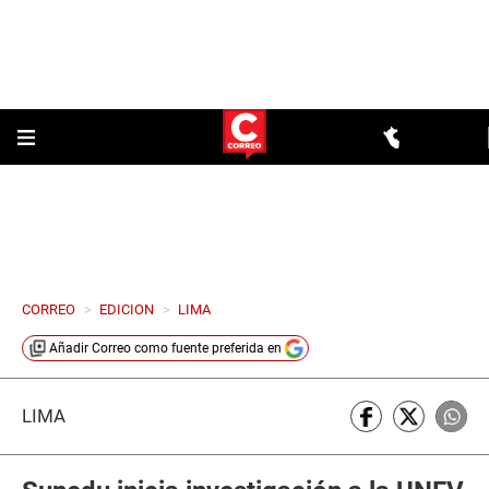
CORREO
>
EDICION
>
LIMA
Añadir
Correo
como fuente preferida en
LIMA