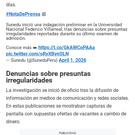
días.
#NotaDePrensa
📰
Sunedu inició una indagación preliminar en la Universidad
Nacional Federico Villarreal, tras denuncias sobre presuntas
irregularidades reportadas durante su último examen de
admisión.
https://t.co/GkAWCoPAAa
Conoce más ➡️
pic.twitter.com/oRvXBynOLN
April 1, 2026
— Sunedu (@SuneduPeru)
Denuncias sobre presuntas
irregularidades
La investigación se inició de oficio tras la difusión de
información en medios de comunicación y redes sociales.
En estas publicaciones se mostraban capturas de
pantalla con supuestas ofertas de vacantes a cambio de
dinero.