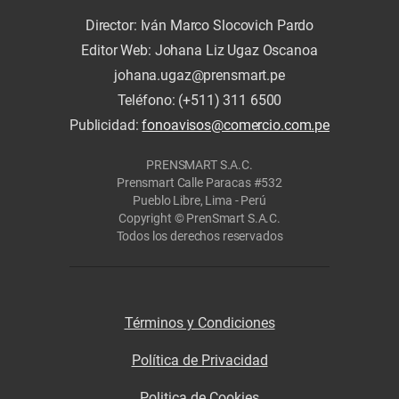
Director: Iván Marco Slocovich Pardo
Editor Web: Johana Liz Ugaz Oscanoa
johana.ugaz@prensmart.pe
Teléfono: (+511) 311 6500
Publicidad:
fonoavisos@comercio.com.pe
PRENSMART S.A.C.
Prensmart Calle Paracas #532
Pueblo Libre, Lima - Perú
Copyright © PrenSmart S.A.C.
Todos los derechos reservados
Términos y Condiciones
Política de Privacidad
Politica de Cookies